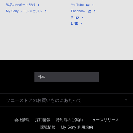
製品のサポート登録
YouTube
My Sony メールマガジン
Facebook
X
LINE
日本
ソニーストアのお買いものにあたって
会社情報
採用情報
特約店のご案内
ニュースリリース
環境情報
My Sony 利用規約