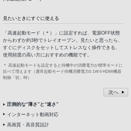
見たいときにすぐに使える
「高速起動モード（＊）」に設定すれば、電源OFF状態
からわずか約3秒でトレイオープン。見たいと思ったら、
すぐにディスクをセットしてストレスなく操作できる、
使用頻度の高い方におすすめの機能です。
＊ 高速起動モードを設定すると待機中の消費電力が標準モードに
比べて増えます（通常起動モード待機消費電力0.1W※HDMI機器
制御「切」時）
次へ
圧倒的な“薄さ”と“速さ”
インターネット動画対応
高画質・高音質設計