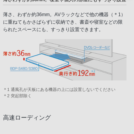
薄さ、わずか約36mm。AVラックなどで他の機器（＊1）
に重ねてもかさばらずに収納でき、書斎や寝室などの限
られたスペースにも、すっきり設置できます。
＊1 通風孔が天板にある機器の上には設置しないでください
＊2 突起部除く
高速ローディング