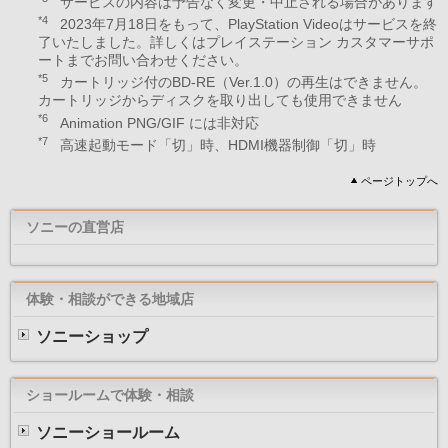
サービスの内容は予告なく変更・中止される場合があります
*4
2023年7月18日をもって、PlayStation Videoはサービスを終
了いたしました。詳しくはプレイステーション カスタマーサポ
ートまでお問い合わせください。
*5
カートリッジ付のBD-RE（Ver.1.0）の再生はできません。
カートリッジからディスクを取り出しても使用できません
*6
Animation PNG/GIF には非対応
*7
高速起動モード「切」時、HDMI機器制御「切」時
ページトップへ
ソニーの直営店
体験・相談ができる地域店
ソニーショップ
ショールームで体験・相談
ソニーショールーム