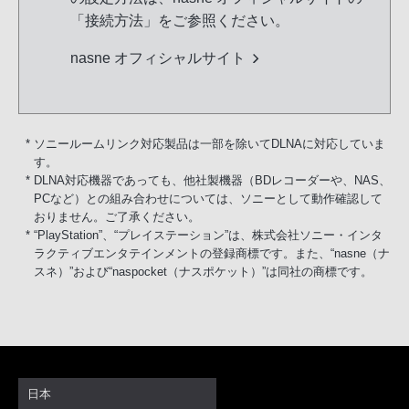
「接続方法」をご参照ください。
nasne オフィシャルサイト
* ソニールームリンク対応製品は一部を除いてDLNAに対応していま
す。
* DLNA対応機器であっても、他社製機器（BDレコーダーや、NAS、
PCなど）との組み合わせについては、ソニーとして動作確認して
おりません。ご了承ください。
* “PlayStation”、“プレイステーション”は、株式会社ソニー・インタ
ラクティブエンタテインメントの登録商標です。また、“nasne（ナ
スネ）”および“naspocket（ナスポケット）”は同社の商標です。
日本