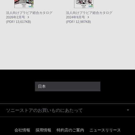
法人向けブラビア総合カタログ
法人向けブラビア総合カタログ
2026年2月号
2024年9月号
(PDF/ 13,617KB)
(PDF/ 12,987KB)
日本
ソニーストアのお買いものにあたって
会社情報
採用情報
特約店のご案内
ニュースリリース