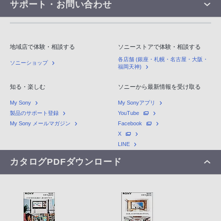
サポート・お問い合わせ
地域店で体験・相談する
ソニーストアで体験・相談する
各店舗 (銀座・札幌・名古屋・大阪・
ソニーショップ
福岡天神)
知る・楽しむ
ソニーから最新情報を受け取る
My Sony
My Sonyアプリ
製品のサポート登録
YouTube
My Sony メールマガジン
Facebook
X
LINE
カタログPDFダウンロード