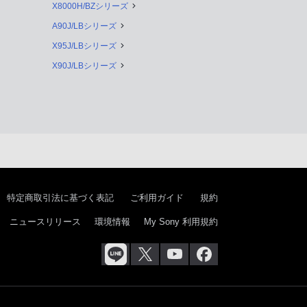
X8000H/BZシリーズ
A90J/LBシリーズ
X95J/LBシリーズ
X90J/LBシリーズ
特定商取引法に基づく表記
ご利用ガイド
規約
ニュースリリース
環境情報
My Sony 利用規約