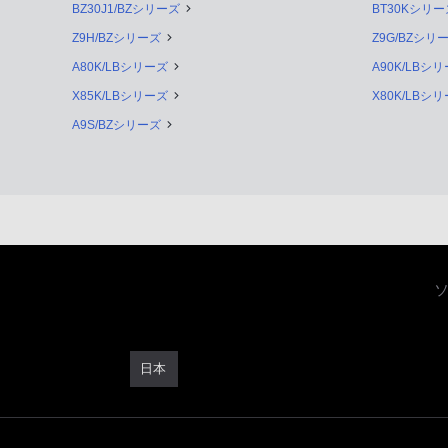
BZ30J1/BZシリーズ
BT30Kシリー
Z9H/BZシリーズ
Z9G/BZシリ
A80K/LBシリーズ
A90K/LBシ
X85K/LBシリーズ
X80K/LBシ
A9S/BZシリーズ
日本