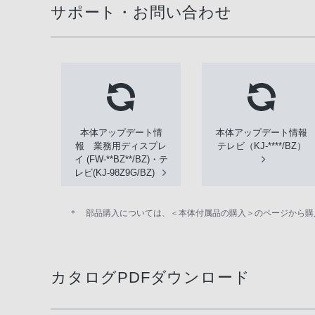
サポート・お問い合わせ
本体アップデート情
本体アップデート情報
報 業務用ディスプレ
テレビ（KJ-****/BZ）
イ (FW-**BZ**/BZ)・テ
レビ(KJ-98Z9G/BZ)
＊ 部品購入については、＜本体付属品の購入＞のページから購
カタログPDFダウンロード