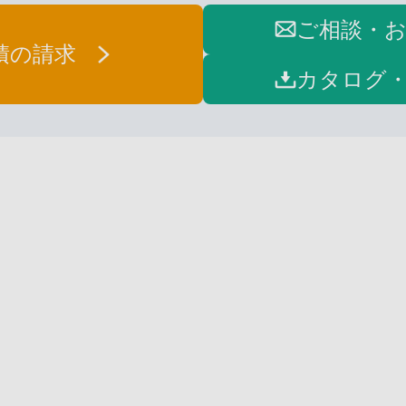
ご相談・
積の請求
カタログ