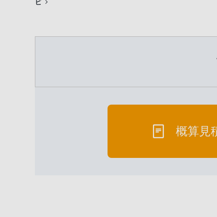
ビ
概算見