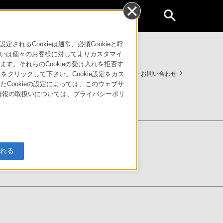
個人のお客様
るCookieは通常、必須Cookieと呼
いは個々のお客様に対してよりカスタマイ
す。それらのCookieの受け入れを拒否す
サポート・お問い合わせ
」をクリックして下さい。Cookie設定をカス
たCookieの設定によっては、このウェブサ
人情報の取扱いについては、プライバシーポリ
入れる