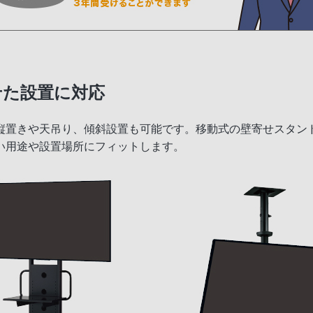
せた設置に対応
縦置きや天吊り、傾斜設置も可能です。移動式の壁寄せスタン
い用途や設置場所にフィットします。