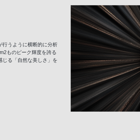
が行うように横断的に分析
/m2ものピーク輝度を誇る
感じる「自然な美しさ」を