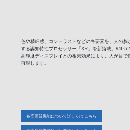
色や精細感、コントラストなどの各要素を、人の脳
する認知特性プロセッサー「XR」を新搭載。940cd
高輝度ディスプレイとの相乗効果により、人が目で
再現します。
各高画質機能について詳しくは こちら