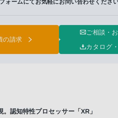
フォームにてお気軽に
お問い合わせくださ
ご相談・
積の請求
カタログ
現。認知特性プロセッサー「XR」