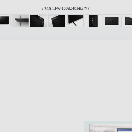
※ 写真はFW-100BZ40J/BZです