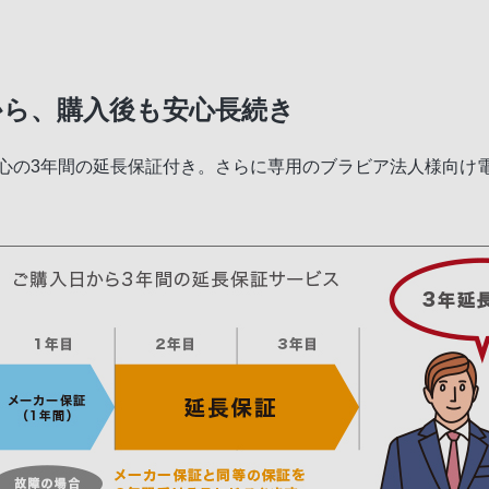
から、購入後も安心長続き
安心の3年間の延長保証付き。さらに専用のブラビア法人様向け