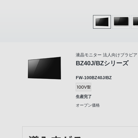
液晶モニター 法人向けブラビア
BZ40J/BZシリーズ
FW-100BZ40J/BZ
生産完了
オープン価格