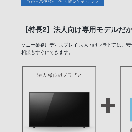
各高音質機能について詳しくは こちら
【特長2】法人向け専用モデルだ
ソニー業務用ディスプレイ 法人向けブラビアは、
相談もすぐにできます。