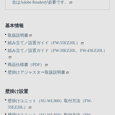
合はAdobe Readerが必要です。
基本情報
取扱説明書
組み立て／設置ガイド（FW-55EZ20L）
組み立て／設置ガイド（FW-50EZ20L、FW-43EZ20L）
商品仕様書（PDF）
壁掛けアジャスター取扱説明書
壁掛け設置
壁掛けユニット（SU-WL900）取付方法（FW-
55EZ20L）
壁掛けユニット（SU-WL850）取付方法（FW-