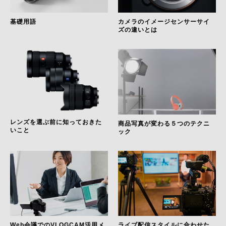
基礎用語
カメラのイメージセンサーサイ
ズの違いとは
レンズを選ぶ前に知っておきた
商品写真が変わる５つのテクニ
いこと
ック
Web会議でのVLOGCAM活用メ
ライブ配信スタイルに合わせた