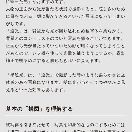
に寄った光」がおすすめです。
人物の正面から光が当たる状態で撮影すると、眩しさのため
に目をつぶる、顔に影ができるといった写真になってしまい
がちです。
「逆光」は、背後から光が回り込むため被写体を柔らかく、
背景とのコントラストのついた写真を撮ることができます。
正面から光が当たっていないため顔が暗くなってしまうこと
があるので、レフ板を使って光量を補うようにするか、露出
補正で明るめにすると肌色もきれいに見えます。
「半逆光」は、「逆光」で撮影した時のような柔らかさと立
体感のある写真になります。髪に光が当たってつややかに見
えるといった効果もあります。
基本の「構図」を理解する
被写体を引き立たせて、写真を印象的なものにするためには
「構図」も大事なポイントです。構図は、被写体を写真のど