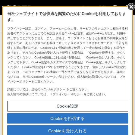
法人のお客様
当社ウェブサイトでは快適な閲覧のためにCookieを利用しておりま
す。
デジタルペーパー
プライバシー設定、ログイン、フォームへの入力等、サービスのリクエストに相当する利
用者のアクションに応じてのみ設定されるCookieは通常、必須Cookieと呼ばれ、利用を
停止することができません。また、当社は、ウェブサイトにおけるお客様の利用状況を分
取扱説明書・オンラインヘルプガイド
析するため、あるいは個々のお客様に対してよりカスタマイズされたサービス・広告を提
供する等の目的のため、Cookieおよび類似技術を使用して一定の情報を収集する場合が
あります。それらのCookieの受け入れを拒否する場合は、「Cookieを拒否する」をクリ
ックしてください。Cookie使用にご同意頂ける場合は、「Cookieを受け入れる」をクリ
DPT-CP1
ックして下さい。Cookie設定をカスタマイズする場合は「Cookie設定」をクリックして
ください。Cookieの設定をいつでも管理することができます。選択したCookieの設定に
DPT-RP1
よっては、このウェブサイトの機能の一部が使用できなくなる場合があります。 詳細に
ついては、当社のCookieポリシーをご覧ください。個人情報の取扱いについては、プラ
イバシーポリシーをご覧ください。
オンラインヘルプ
本体ソフトウェア Ver.1.6
詳細については、当社の
Cookieポリシー
をご覧ください。
個人情報の取扱いについては、
プライバシーポリシー
をご覧ください。
（「Digital Paper App」Ver.1.4.4）
Cookie設定
オンラインヘルプ
「Digital Paper App for mobile」Ver.1.1
Cookieを拒否する
DPT-S1
Cookieを受け入れる