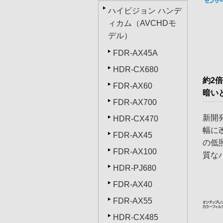
ハイビジョン ハンデ
ィカム（AVCHDモ
デル）
FDR-AX45A
HDR-CX680
約2
FDR-AX60
暗いと
FDR-AX700
新開
HDR-CX470
幅に
FDR-AX45
の低
FDR-AX100
質な
HDR-PJ680
FDR-AX40
FDR-AX55
HDR-CX485