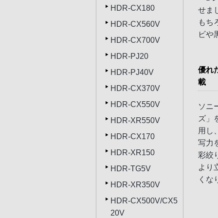
HDR-CX180
せま
もち
HDR-CX560V
ビや
HDR-CX700V
HDR-PJ20
優れ
HDR-PJ40V
載
HDR-CX370V
HDR-CX550V
ソニ
ズ」
HDR-XR550V
用し
HDR-CX170
写力
HDR-XR150
彩絞
より
HDR-TG5V
くな
HDR-XR350V
HDR-CX500V/CX5
20V