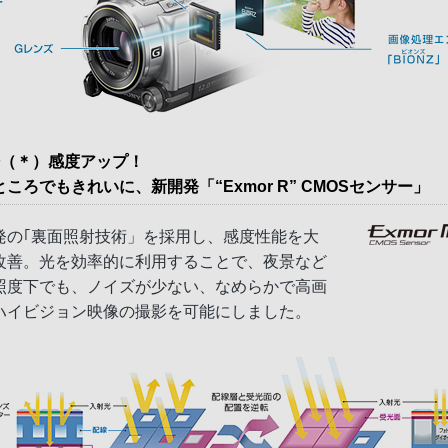
倍（＊）感度アップ！
ころでもきれいに、新開発「“Exmor R” CMOSセンサー」
発の｢裏面照射技術」を採用し、感度性能を大
改善。光を効率的に利用することで、夜景など
照度下でも、ノイズが少ない、なめらかで高画
ハイビジョン映像の撮影を可能にしました。