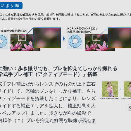
に強い：歩き撮りでも、ブレを抑えてしっかり撮れる
学式手ブレ補正（アクティブモード）」搭載
式手ブレ補正だからレンズそのものが上下左右
ライドして、光軸のブレをしっかり補正。さら
クティブモードを搭載したことにより、レンズ
ライドする補正エリアを拡大し、補正効果を大
レベルアップしました。歩きながらの撮影で
約10倍（＊）ブレを抑えた鮮明な映像が残せま