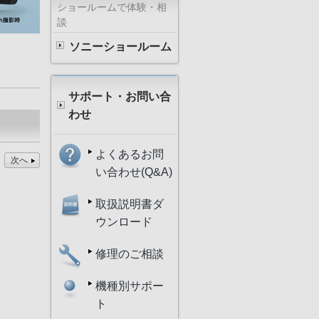
ショールームで体験・相
談
ソニーショールーム
サポート・お問い合
わせ
よくあるお問
次へ
い合わせ(Q&A)
取扱説明書ダ
ウンロード
修理のご相談
機種別サポー
ト