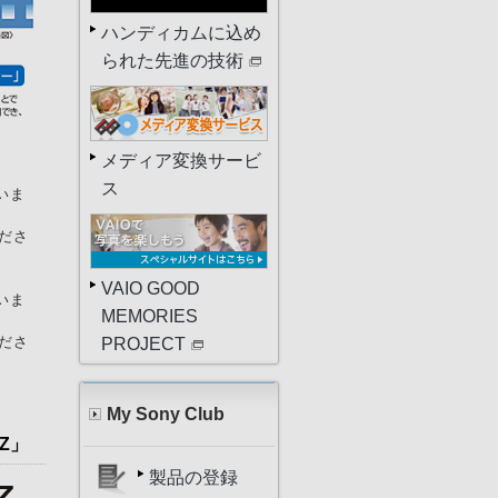
ハンディカムに込め
られた先進の技術
メディア変換サービ
ス
ていま
くださ
VAIO GOOD
ていま
MEMORIES
くださ
PROJECT
My Sony Club
Z」
製品の登録