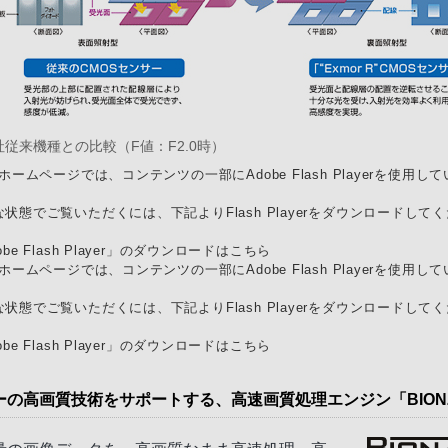
社従来機種との比較（F値：F2.0時）
Oホームページでは、コンテンツの一部にAdobe Flash Playerを使用し
状態でご覧いただくには、下記よりFlash Playerをダウンロードして
obe Flash Player」のダウンロードはこちら
Oホームページでは、コンテンツの一部にAdobe Flash Playerを使用し
状態でご覧いただくには、下記よりFlash Playerをダウンロードして
obe Flash Player」のダウンロードはこちら
ーの高画質技術をサポートする、高速画質処理エンジン「BION