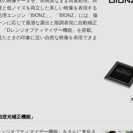
量の画像データを、高画質なまま高速処理。高
度と低ノイズを両立した美しい映像を表現する
処理エンジン「BIONZ」。「BIONZ」には、撮
ーンに応じて最適な露出と階調表現に自動補正
、「Dレンジオプティマイザー機能」を搭載。
見たときの印象に近い自然な映像を表現できま
動逆光補正機能」
レンジオプティマイザー機能」をさらに進化さ