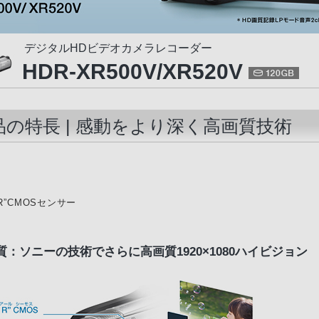
デジタルHDビデオカメラレコーダー
HDR-XR500V/XR520V
品の特長 | 感動をより深く高画質技術
r R”CMOSセンサー
質：ソニーの技術でさらに高画質1920×1080ハイビジョン