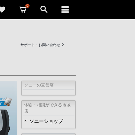
0
サポート・お問い合わせ
ソニーの直営店
体験・相談ができる地域
店
ソニーショップ