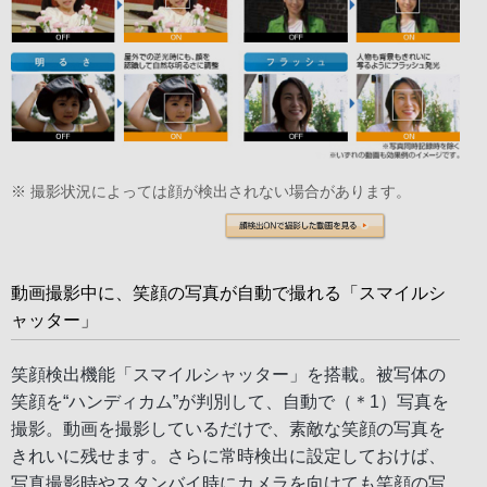
便利な液晶
快適な機能
※ 撮影状況によっては顔が検出されない場合があります。
動画撮影中に、笑顔の写真が自動で撮れる「スマイルシ
ャッター」
笑顔検出機能「スマイルシャッター」を搭載。被写体の
笑顔を“ハンディカム”が判別して、自動で（＊1）写真を
撮影。動画を撮影しているだけで、素敵な笑顔の写真を
きれいに残せます。さらに常時検出に設定しておけば、
写真撮影時やスタンバイ時にカメラを向けても笑顔の写