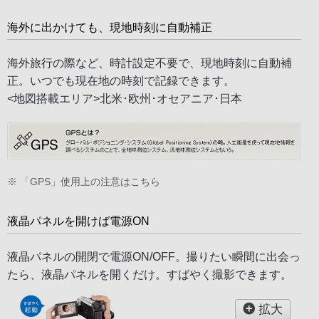
海外に出かけても、現地時刻に自動補正
海外旅行の際など、時計設定不要で、現地時刻に自動補
正。いつでも現在地の時刻で記録できます。
<地図搭載エリア>北米･欧州･オセアニア･日本
※
「GPS」使用上の注意はこちら
液晶パネルを開けば電源ON
液晶パネルの開閉で電源ON/OFF。撮りたい瞬間に出会っ
たら、液晶パネルを開くだけ。すばやく撮影できます。
拡大