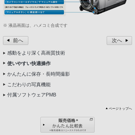
※ 液晶画面は、ハメコミ合成です
前へ
次へ
感動をより深く高画質技術
使いやすい快適操作
かんたんに保存・長時間撮影
こだわりの写真機能
付属ソフトウェアPMB
ページトップへ
⇒
詳しくはこちら