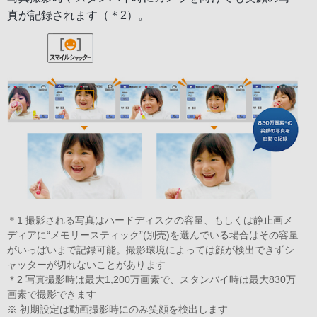
真が記録されます（＊2）。
＊1 撮影される写真はハードディスクの容量、もしくは静止画メ
ディアに“メモリースティック”(別売)を選んでいる場合はその容量
がいっぱいまで記録可能。撮影環境によっては顔が検出できずシ
ャッターが切れないことがあります
＊2 写真撮影時は最大1,200万画素で、スタンバイ時は最大830万
画素で撮影できます
※ 初期設定は動画撮影時にのみ笑顔を検出します