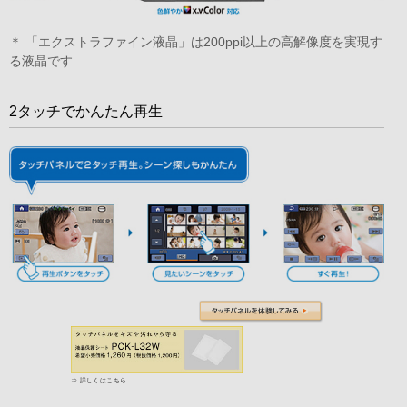
＊ 「エクストラファイン液晶」は200ppi以上の高解像度を実現す
る液晶です
2タッチでかんたん再生