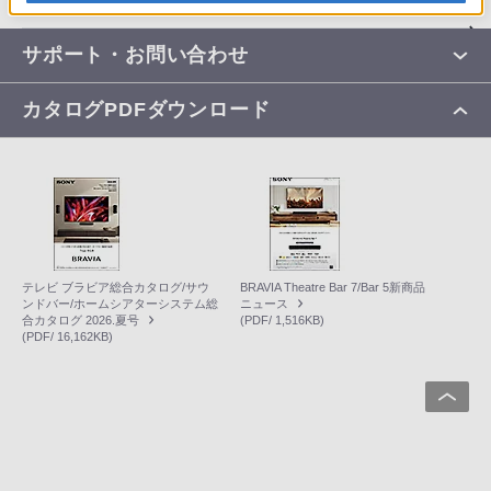
2005年3月28日
DualDiscご使用に関するお知らせ
サポート・お問い合わせ
カタログPDFダウンロード
テレビ ブラビア総合カタログ/サウ
BRAVIA Theatre Bar 7/Bar 5新商品
ンドバー/ホームシアターシステム総
ニュース
合カタログ 2026.夏号
(PDF/ 1,516KB)
(PDF/ 16,162KB)