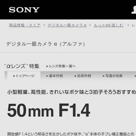
商品情報・ストア
デジタル一眼カメラ α
もっとαを楽しむ
レ
デジタル一眼カメラ α（アルファ）