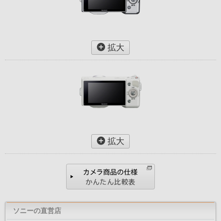
拡大
拡大
ソニーの直営店