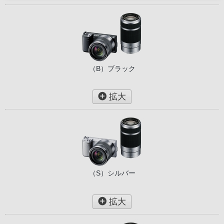
（B）ブラック
拡大
（S）シルバー
拡大