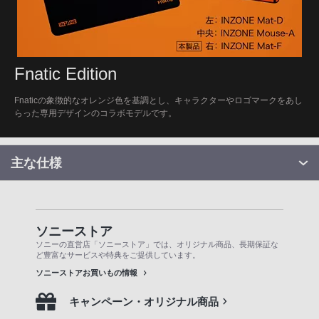
Fnatic Edition
Fnaticの象徴的なオレンジ色を基調とし、キャラクターやロゴマークをあし
らった専用デザインのコラボモデルです。
主な仕様
ソニーストア
ソニーの直営店「ソニーストア」では、オリジナル商品、長期保証な
ど豊富なサービスや特典をご提供しています。
ソニーストアお買いもの情報
キャンペーン・オリジナル商品