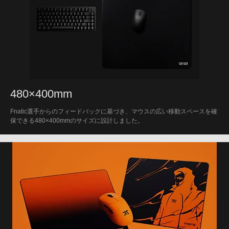
480×400mm
Fnatic選手からのフィードバックに基づき、マウスの広い移動スペースを確
保できる480×400mmのサイズに設計しました。