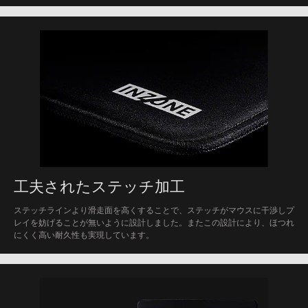
工夫されたステッチ加工
ステッチラインより滑走面を高くすることで、ステッチがマウスに干渉しプ
レイを妨げることが無いように設計しました。またこの設計により、ほつれ
にくく高い耐久性も実現しています。