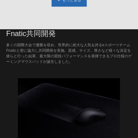
Fnatic共同開発
多くの国際大会で優勝を収め、世界的に絶大な人気を誇るeスポーツチーム
Fnaticと密に協力し共同開発を実施。質感、サイズ、厚さなど様々な決定を
彼らと行った結果、最大限の競技パフォーマンスを発揮できるプロ仕様のゲ
ーミングマウスパッドが誕生しました。