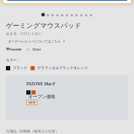
ゲーミングマウスパッド
止まる、だけじゃない
オーナーレビューについてはこちら
Favorite
Share
カラー :
ブラック
グラフィカルブラックオレンジ
1
2
INZONE Mat-F
1
2
オープン価格
NEW
付属品 : 印刷物（使用上の注意）