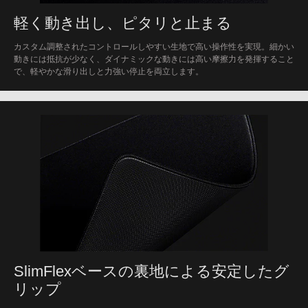
軽く動き出し、ピタリと止まる
カスタム調整されたコントロールしやすい生地で高い操作性を実現。細かい
動きには抵抗が少なく、ダイナミックな動きには高い摩擦力を発揮すること
で、軽やかな滑り出しと力強い停止を両立します。
SlimFlexベースの裏地による安定したグ
リップ