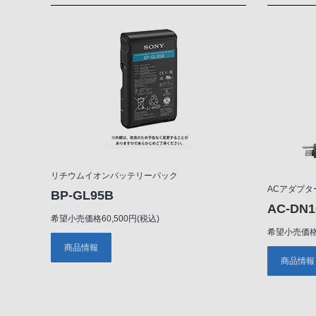
リチウムイオンバッテリーパック
ACアダプタ
BP-GL95B
AC-DN1
希望小売価格60,500円(税込)
希望小売価格1
商品情報
商品情報