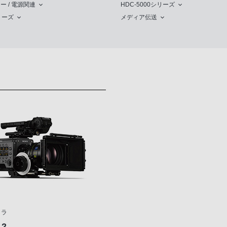
ー / 電源関連
HDC-5000シリーズ
リーズ
メディア伝送
メラ
 2