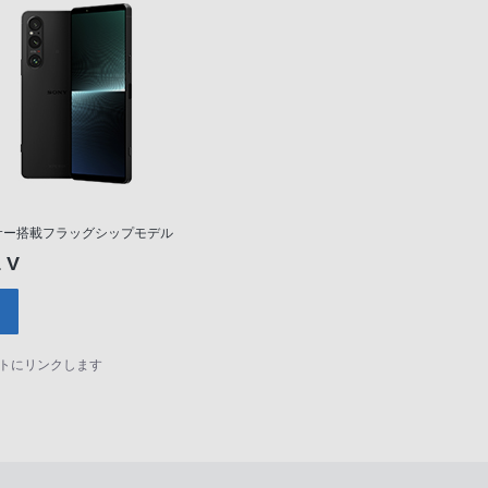
サー搭載フラッグシップモデル
1 V
サイトにリンクします