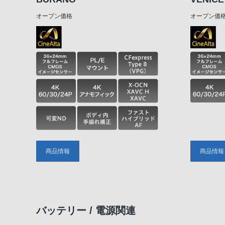
オープン価格
オープン価
商品情報
商品情報
バッテリー / 電源関連