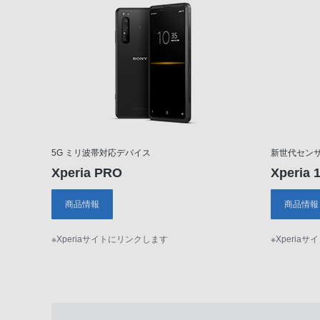
5G ミリ波帯対応デバイス
新世代セン
Xperia PRO
Xperia 
商品情報
商品情報
※Xperiaサイトにリンクします
※Xperia