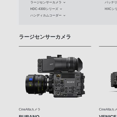
ラージセンサーカメラ
バッテリ
HDC-4300シリーズ
HXCシ
ハンディカムコーダー
ラージセンサーカメラ
CineAltaカメラ
CineAltaカ
BURANO
VENICE