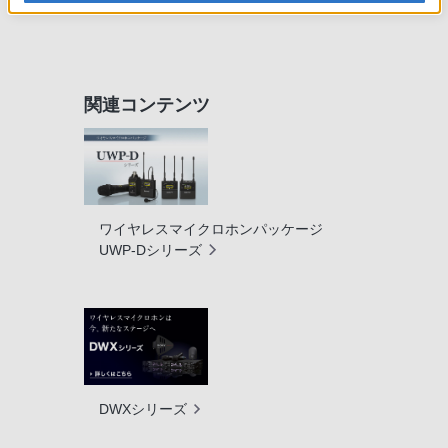
関連コンテンツ
ワイヤレスマイクロホンパッケージ
UWP-Dシリーズ
DWXシリーズ