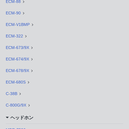
ECM-88
ECM-90
ECM-V1BMP
ECM-322
ECM-673/9X
ECM-674/9X
ECM-678/9X
ECM-680S
C-38B
C-800G/9X
ヘッドホン