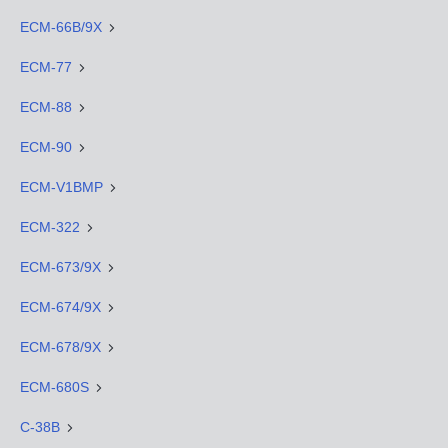
ECM-66B/9X
ECM-77
ECM-88
ECM-90
ECM-V1BMP
ECM-322
ECM-673/9X
ECM-674/9X
ECM-678/9X
ECM-680S
C-38B