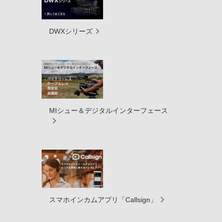
DWXシリーズ
MIシュー＆デジタルインターフェース
スマホインカムアプリ「Callsign」