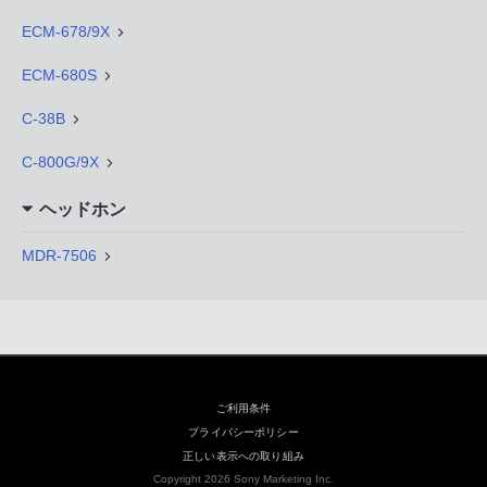
ECM-678/9X
ECM-680S
C-38B
C-800G/9X
ヘッドホン
MDR-7506
ご利用条件
プライバシーポリシー
正しい表示への取り組み
Copyright 2026 Sony Marketing Inc.