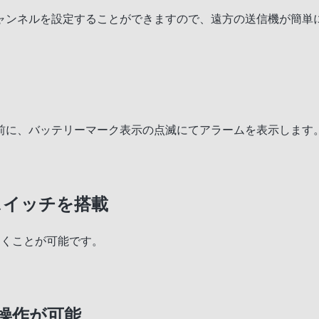
ャンネルを設定することができますので、遠方の送信機が簡単
前に、バッテリーマーク表示の点滅にてアラームを表示します
スイッチを搭載
おくことが可能です。
操作が可能