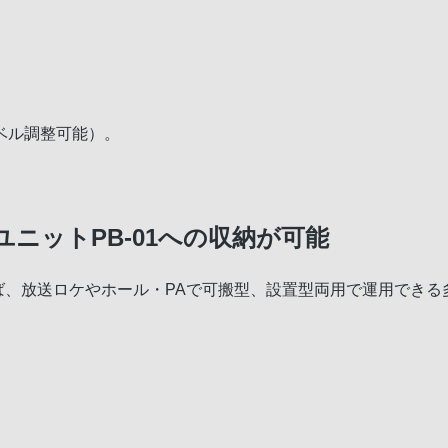
ベル調整可能）。
ニットPB-01への収納が可能
れば、放送ロケやホール・PAで可搬型、設置型両用で運用でき