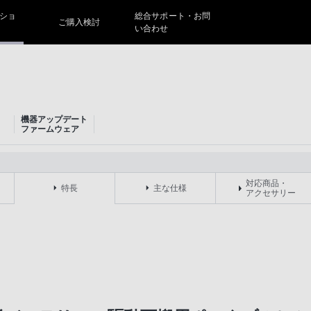
ショ
総合サポート・お問
ご購入検討
い合わせ
機器アップデート
ファームウェア
対応商品・
特長
主な仕様
アクセサリー