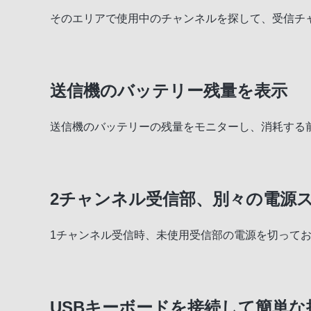
そのエリアで使用中のチャンネルを探して、受信チ
送信機のバッテリー残量を表示
送信機のバッテリーの残量をモニターし、消耗する
2チャンネル受信部、別々の電源
1チャンネル受信時、未使用受信部の電源を切って
USBキーボードを接続して簡単な