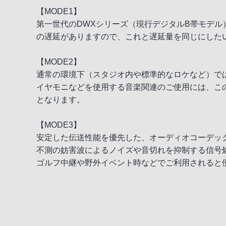
【MODE1】
第一世代のDWXシリーズ（現行デジタルB帯モデル
の遅延がありますので、これと遅延量を同じにした
【MODE2】
通常の環境下（スタジオ内や標準的なロケなど）で
イヤモニなどを使用する音楽関連のご使用には、このモー
となります。
【MODE3】
安定した伝送性能を優先した、オーディオコーデッ
不測の妨害波によるノイズや音切れを抑制する信号処
ゴルフ中継や野外イベント時などでご利用されると