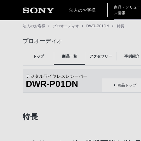
商品・ソリュー
法人のお客様
ン情報
法人のお客様
プロオーディオ
DWR-P01DN
特長
プロオーディオ
トップ
商品一覧
アクセサリー
事例紹介
デジタルワイヤレスレシーバー
DWR-P01DN
商品トップ
特長