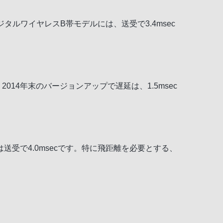
ルワイヤレスB帯モデルには、送受で3.4msec
14年末のバージョンアップで遅延は、1.5msec
受で4.0msecです。特に飛距離を必要とする、