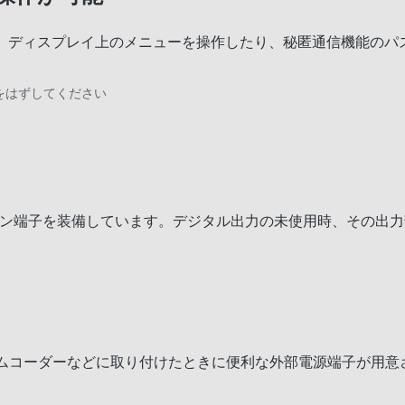
とで、ディスプレイ上のメニューを操作したり、秘匿通信機能の
ナをはずしてください
クイン端子を装備しています。デジタル出力の未使用時、その出
カムコーダーなどに取り付けたときに便利な外部電源端子が用意