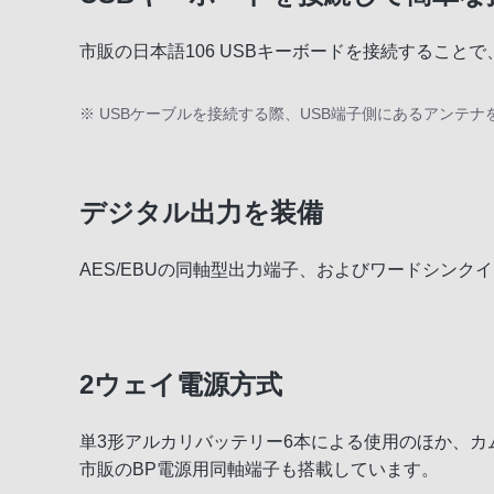
市販の日本語106 USBキーボードを接続するこ
※ USBケーブルを接続する際、USB端子側にあるアンテ
デジタル出力を装備
AES/EBUの同軸型出力端子、およびワードシン
2ウェイ電源方式
単3形アルカリバッテリー6本による使用のほか、
市販のBP電源用同軸端子も搭載しています。