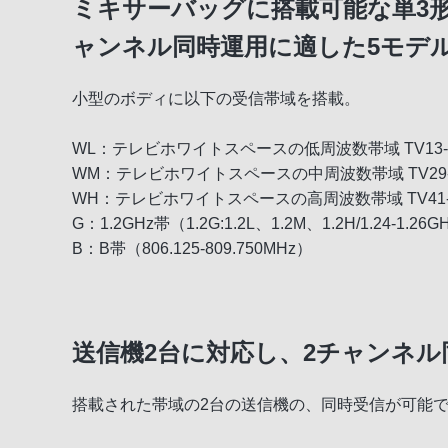
ミキサーバッグに搭載可能な単3
ャンネル同時運用に適した5モデ
小型のボディに以下の受信帯域を搭載。
WL：テレビホワイトスペースの低周波数帯域 TV13-24c
WM：テレビホワイトスペースの中周波数帯域 TV29-40c
WH：テレビホワイトスペースの高周波数帯域 TV41-52ch
G：1.2GHz帯（1.2G:1.2L、1.2M、1.2H/1.24-1.26G
B：B帯（806.125-809.750MHz）
送信機2台に対応し、2チャンネル
搭載された帯域の2台の送信機の、同時受信が可能