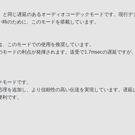
）と同じ遅延のあるオーディオコーデックモードです。現行デジタ
い時のために、このモードを搭載しています。
は、このモードでの使用を推奨しています。
ドの利点が発揮されます。送受で1.7msecの遅延ですが、20
クモードです。
理を追加し、より信頼性の高い伝送を実現しています。遅延は送
便利です。