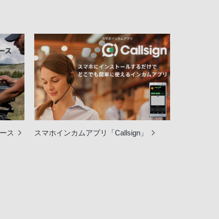
ェース
スマホインカムアプリ「Callsign」