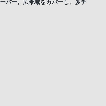
シーバー。広帯域をカバーし、多チ