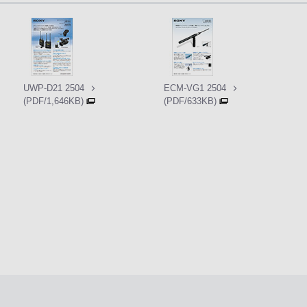
UWP-D21 2504
ECM-VG1 2504
(PDF/1,646KB)
(PDF/633KB)