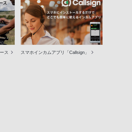
ェース
スマホインカムアプリ「Callsign」