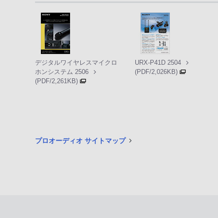
デジタルワイヤレスマイクロ
URX-P41D 2504
ホンシステム 2506
(PDF/2,026KB)
(PDF/2,261KB)
プロオーディオ サイトマップ