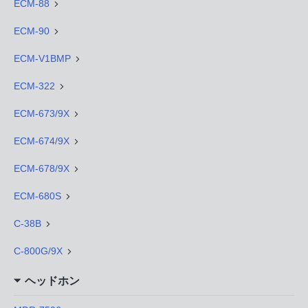
ECM-88
ECM-90
ECM-V1BMP
ECM-322
ECM-673/9X
ECM-674/9X
ECM-678/9X
ECM-680S
C-38B
C-800G/9X
ヘッドホン