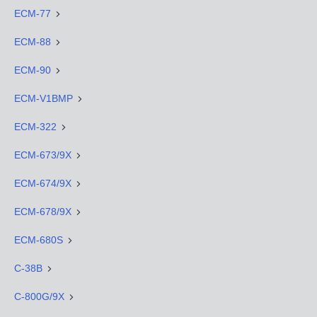
ECM-77
ECM-88
ECM-90
ECM-V1BMP
ECM-322
ECM-673/9X
ECM-674/9X
ECM-678/9X
ECM-680S
C-38B
C-800G/9X