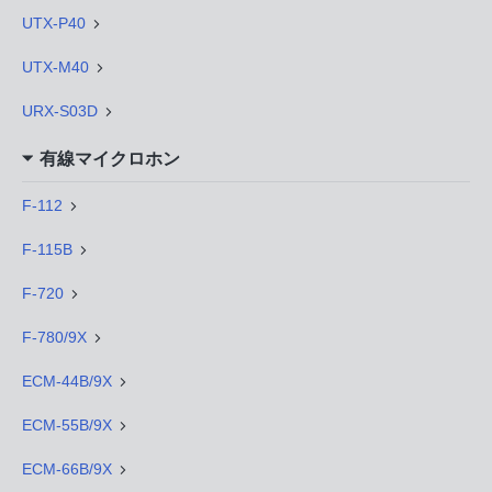
UTX-P40
UTX-M40
URX-S03D
有線マイクロホン
F-112
F-115B
F-720
F-780/9X
ECM-44B/9X
ECM-55B/9X
ECM-66B/9X