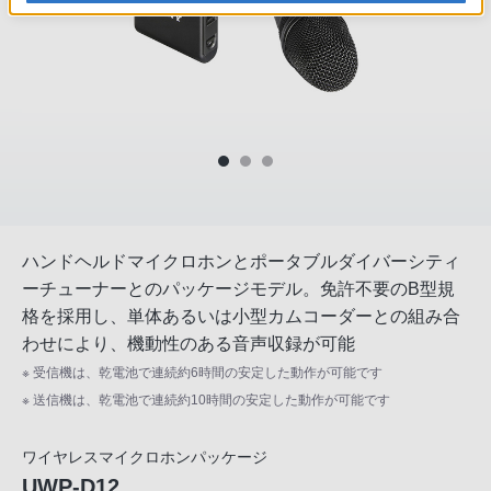
ハンドヘルドマイクロホンとポータブルダイバーシティ
ーチューナーとのパッケージモデル。免許不要のB型規
格を採用し、単体あるいは小型カムコーダーとの組み合
わせにより、機動性のある音声収録が可能
※ 受信機は、乾電池で連続約6時間の安定した動作が可能です
※ 送信機は、乾電池で連続約10時間の安定した動作が可能です
ワイヤレスマイクロホンパッケージ
UWP-D12