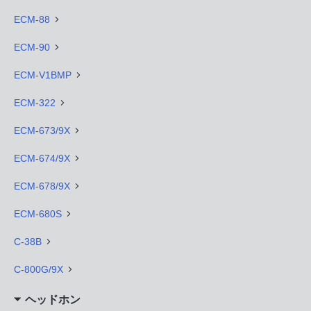
ECM-88
ECM-90
ECM-V1BMP
ECM-322
ECM-673/9X
ECM-674/9X
ECM-678/9X
ECM-680S
C-38B
C-800G/9X
ヘッドホン