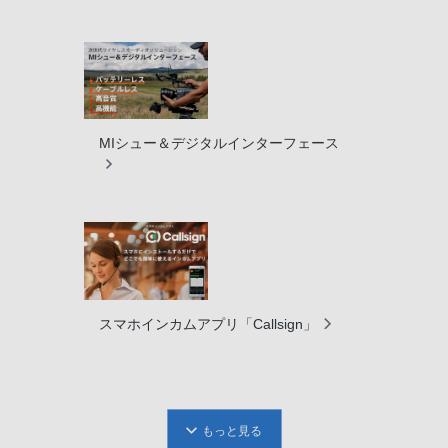
MIシュー＆デジタルインターフェース
スマホインカムアプリ「Callsign」
もっと見る