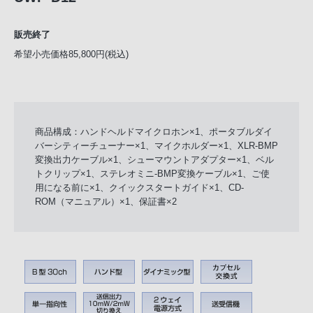
販売終了
希望小売価格85,800円(税込)
商品構成：ハンドヘルドマイクロホン×1、ポータブルダイ
バーシティーチューナー×1、マイクホルダー×1、XLR-BMP
変換出力ケーブル×1、シューマウントアダプター×1、ベル
トクリップ×1、ステレオミニ-BMP変換ケーブル×1、ご使
用になる前に×1、クイックスタートガイド×1、CD-
ROM（マニュアル）×1、保証書×2