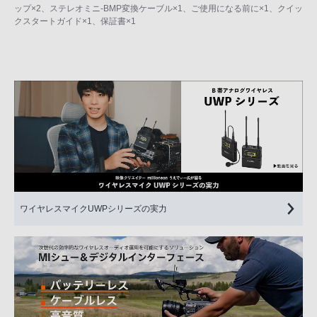
ップ×2、ステレオミニ-BMP変換ケーブル×1、ご使用になる前に×1、クイッ
クスタートガイド×1、保証書×1
ワイヤレスマイクUWPシリーズの実力