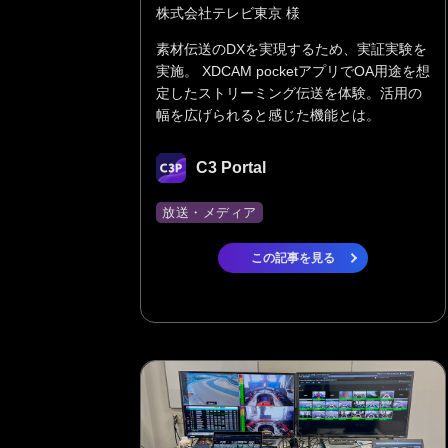
株式会社テレビ東京 様
素材伝送のDXを実現するため、実証実験を
実施。 XDCAM pocketアプリでOA用途を想
定したストリーミング伝送を体験。活用の
幅を広げられると感じた機能とは。
C3 Portal
放送・メディア
この記事を見る