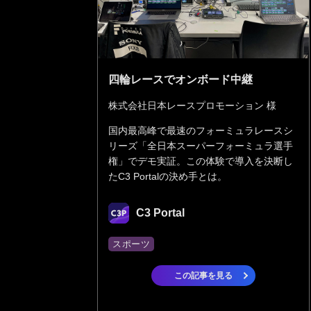
四輪レースでオンボード中継
株式会社日本レースプロモーション 様
国内最高峰で最速のフォーミュラレースシ
リーズ「全日本スーパーフォーミュラ選手
権」でデモ実証。この体験で導入を決断し
たC3 Portalの決め手とは。
C3 Portal
スポーツ
この記事を見る