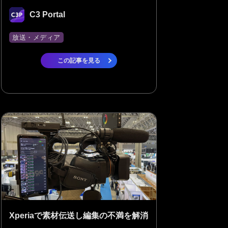
C3 Portal
放送・メディア
この記事を見る
Xperiaで素材伝送し編集の不満を解消