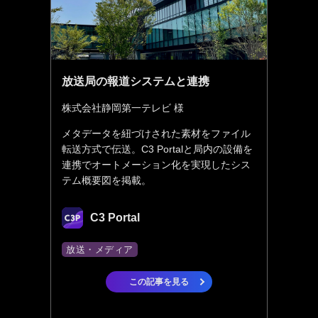
放送局の報道システムと連携
株式会社静岡第一テレビ 様
メタデータを紐づけされた素材をファイル
転送方式で伝送。C3 Portalと局内の設備を
連携でオートメーション化を実現したシス
テム概要図を掲載。
C3 Portal
放送・メディア
この記事を見る