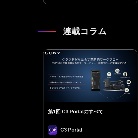
連載コラム
第1回 C3 Portalのすべて
C3 Portal