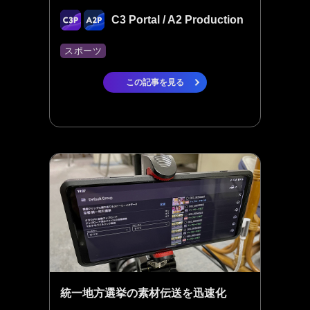
C3 Portal / A2 Production
スポーツ
この記事を見る
統一地方選挙の素材伝送を迅速化