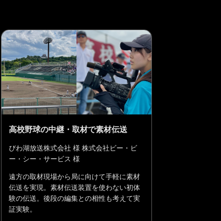
高校野球の中継・取材で素材伝送
びわ湖放送株式会社 様 株式会社ビー・ビ
ー・シー・サービス 様
遠方の取材現場から局に向けて手軽に素材
伝送を実現。素材伝送装置を使わない初体
験の伝送。後段の編集との相性も考えて実
証実験。