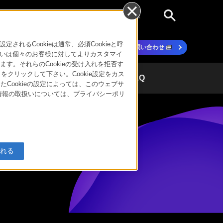
個人のお客様
るCookieは通常、必須Cookieと呼
ト
資料ダウンロード
お問い合わせ
いは個々のお客様に対してよりカスタマイ
す。それらのCookieの受け入れを拒否す
」をクリックして下さい。Cookie設定をカス
エンタープライズのお客様
FAQ
たCookieの設定によっては、このウェブサ
人情報の取扱いについては、プライバシーポリ
入れる