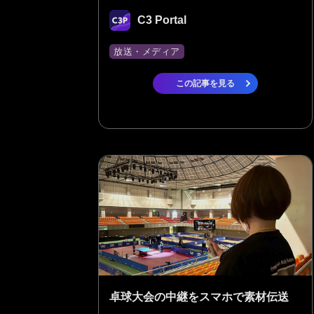
C3 Portal
放送・メディア
この記事を見る
卓球大会の中継をスマホで素材伝送