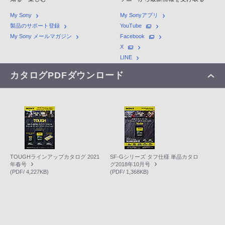
My Sony
My Sonyアプリ
製品のサポート登録
YouTube
My Sony メールマガジン
Facebook
X
LINE
カタログPDFダウンロード
TOUGHラインアップカタログ 2021
SF-Gシリーズ タフ仕様 単品カタロ
年春号
グ2018年10月号
(PDF/ 4,227KB)
(PDF/ 1,368KB)