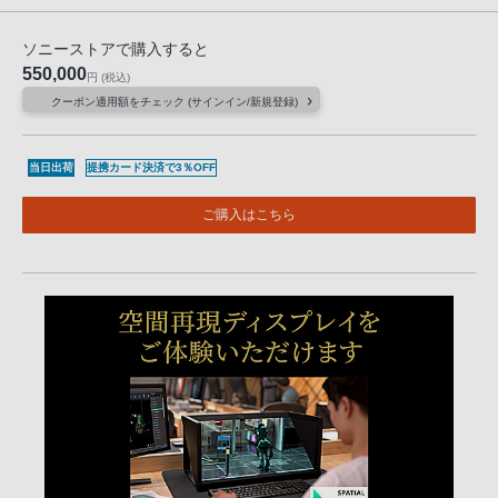
ソニーストアで購入すると
550,000
円
(税込)
クーポン適用額をチェック (サインイン/新規登録)
当日出荷
提携カード決済で3％OFF
ご購入はこちら