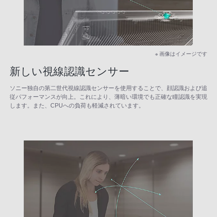
※ 画像はイメージです
新しい視線認識センサー
ソニー独自の第二世代視線認識センサーを使用することで、顔認識および追
従パフォーマンスが向上。これにより、薄暗い環境でも正確な瞳認識を実現
します。また、CPUへの負荷も軽減されています。