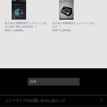
法人向け空間再現ディスプレイカタ
法人向け空間再現ディスプレイカタ
ログELF-SR2 2025.秋号
ログ
(PDF/ 1,000KB)
(PDF/ 1,355KB)
日本
ソニーストアのお買いものにあたって