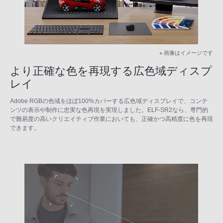
※ 画像はイメージです
より正確な色を再現する広色域ディスプ
レイ
Adobe RGBの色域をほぼ100%カバーする広色域ディスプレイで、コンテ
ンツの表示や制作に忠実な色再現を実現しました。ELF-SR2なら、専門的
で難易度の高いクリエイティブ作業においても、正確かつ高精度に色を再現
できます。