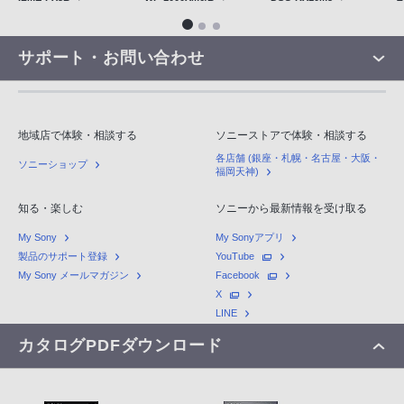
サポート・お問い合わせ
地域店で体験・相談する
ソニーストアで体験・相談する
各店舗 (銀座・札幌・名古屋・大阪・
ソニーショップ
福岡天神)
知る・楽しむ
ソニーから最新情報を受け取る
My Sony
My Sonyアプリ
製品のサポート登録
YouTube
My Sony メールマガジン
Facebook
X
LINE
カタログPDFダウンロード