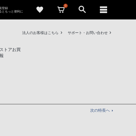
0
新規登録
るともっと便利に
法人のお客様はこちら
サポート・お問い合わせ
ストアお買
報
次の特長へ