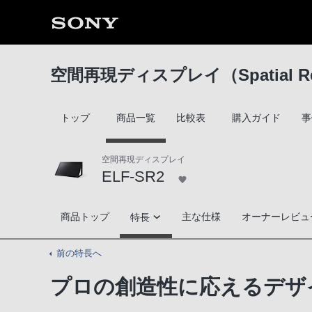
空間再現ディスプレイ（Spatial Real
トップ
商品一覧
比較表
購入ガイド
事
空間再現ディスプレイ
ELF-SR2
ELF-SR2
商品トップ
主な仕様
オーナーレビュ
特長
前の特長へ
まるでそこに実物があるかのような3D空間
プロの創造性に応えるデザ
プロの創造性に応えるデザイン＆専用アプ