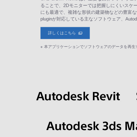
ることで、2Dモニターでは把握しにくいスケ
にも最適で、複雑な形状の建築物などの豊富な情報
pluginが対応している主なソフトウェア、Autodesk Re
詳しくはこちら
※ 本アプリケーションでソフトウェアのデータを再生するには