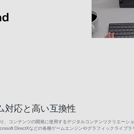
ム対応と高い互換性
り、コンテンツの開発に使用するデジタルコンテンツクリエーショ
penGL、Microsoft DirectXなどの各種ゲームエンジンやグラフ