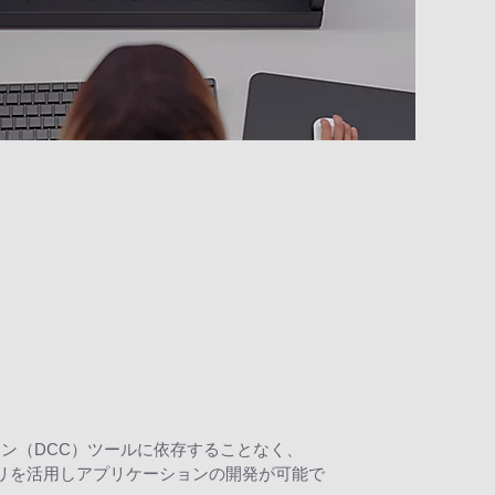
ン（DCC）ツールに依存することなく、
ィックライブラリを活用しアプリケーションの開発が可能で