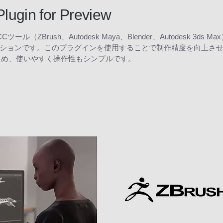
n for Preview
 Previewは、DCCツール（ZBrush、Autodesk Maya、Blender、Auto
ションです。このプラグインを使用することで制作精度を向上さ
ため、使いやすく操作性もシンプルです。