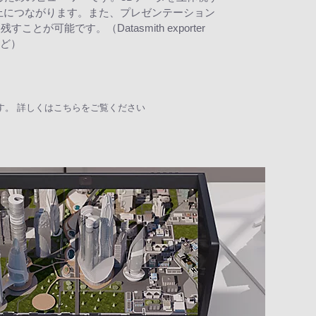
上につながります。また、プレゼンテーション
能です。（Datasmith exporter
dなど）
あります。 詳しくはこちらをご覧ください