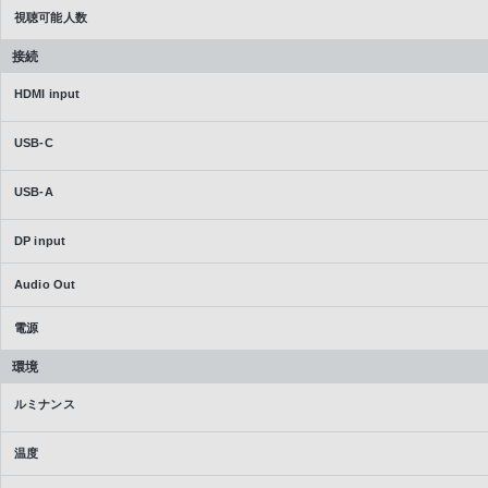
視聴可能人数
接続
HDMI input
USB-C
USB-A
DP input
Audio Out
電源
環境
ルミナンス
温度