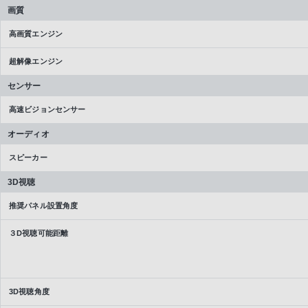
画質
高画質エンジン
超解像エンジン
センサー
高速ビジョンセンサー
オーディオ
スピーカー
3D視聴
推奨パネル設置角度
３D視聴可能距離
3D視聴角度