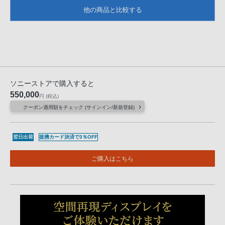
他の商品と比較する
ソニーストアで購入すると
550,000
円
(税込)
クーポン適用額をチェック (サインイン/新規登録)
翌日出荷
提携カード決済で3％OFF
ご購入はこちら