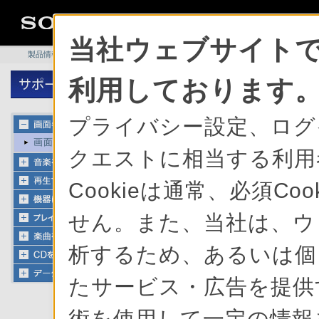
当社ウェブサイトで
製品情報
>
総合サポート
>
SonicStage V の基本的な使い方
利用しております
プライバシー設定、ログ
画面各部の説明
クエストに相当する利用
Cookieは通常、必須C
せん。また、当社は、ウ
析するため、あるいは個
たサービス・広告を提供す
術を使用して一定の情報