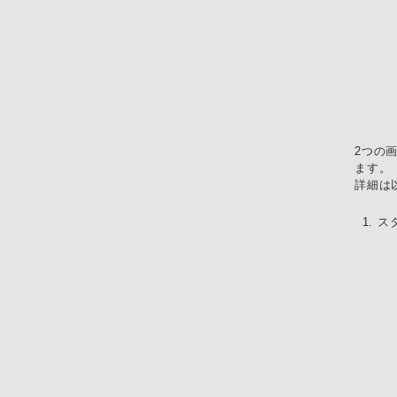
2つの
ます。
詳細は
スタ