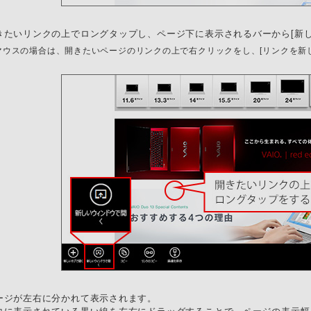
きたいリンクの上でロングタップし、ページ下に表示されるバーから[新
 マウスの場合は、開きたいページのリンクの上で右クリックをし、[リンクを新
ージが左右に分かれて表示されます。