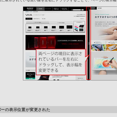
央に表示されている黒い線を左右にドラッグすることで、ページの表示幅
バーの表示位置が変更された