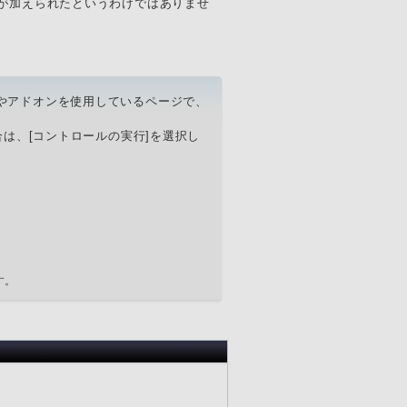
して大きな変更が加えられたというわけではありませ
tive Xやアドオンを使用しているページで、
は、[コントロールの実行]を選択し
す。