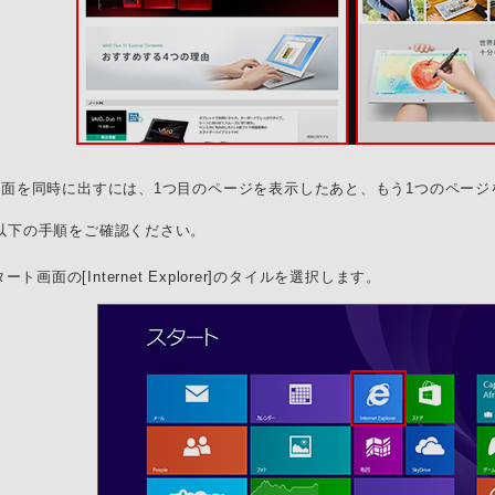
画面を同時に出すには、1つ目のページを表示したあと、もう1つのペー
以下の手順をご確認ください。
ート画面の[Internet Explorer]のタイルを選択します。