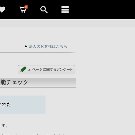
0
法人のお客様はこちら
新機能チェック
れます。