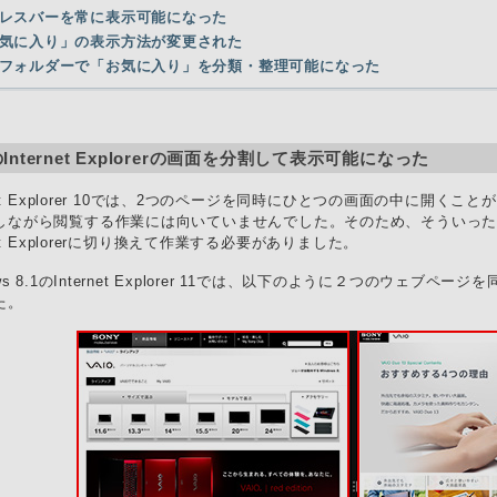
レスバーを常に表示可能になった
気に入り」の表示方法が変更された
フォルダーで「お気に入り」を分類・整理可能になった
Internet Explorerの画面を分割して表示可能になった
rnet Explorer 10では、2つのページを同時にひとつの画面の中に開
しながら閲覧する作業には向いていませんでした。そのため、そういっ
rnet Explorerに切り換えて作業する必要がありました。
ows 8.1のInternet Explorer 11では、以下のように２つのウェ
た。