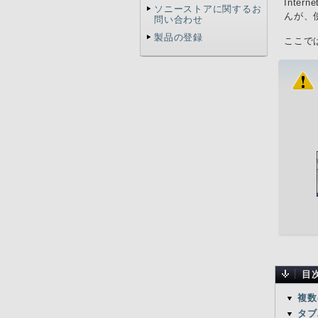
Inte
ソニーストアに関するお
んが、
問い合わせ
製品の登録
ここで
目
複数
タブ