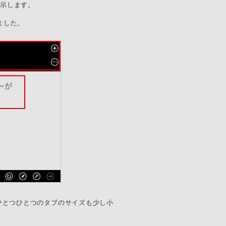
表示します。
いました。
表示され、ひとつひとつのタブのサイズも少し小