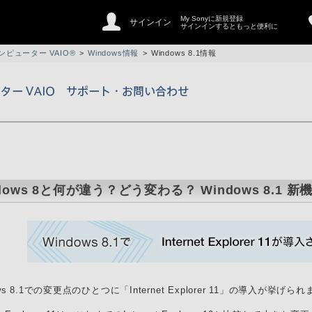
My Sonyに新規登録
サインイン
サインインするともっと便利に
ピューター VAIO®
>
Windows情報
>
Windows 8.1情報
dows 8と何が違う？どう変わる？ Windows 8.1 
ows 8.1での変更点のひとつに「Internet Explorer 11」の導入が挙げら