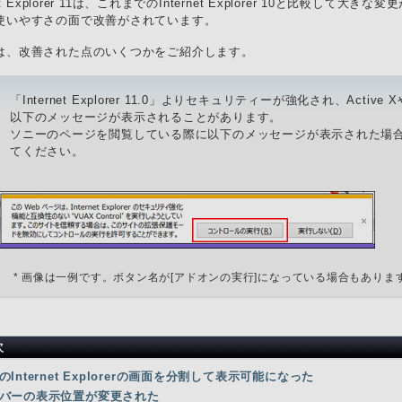
rnet Explorer 11は、これまでのInternet Explorer 10と比較
使いやすさの面で改善がされています。
は、改善された点のいくつかをご紹介します。
「Internet Explorer 11.0」よりセキュリティーが強化され、Ac
以下のメッセージが表示されることがあります。
ソニーのページを閲覧している際に以下のメッセージが表示された場合
てください。
* 画像は一例です。ボタン名が[アドオンの実行]になっている場合もありま
次
のInternet Explorerの画面を分割して表示可能になった
バーの表示位置が変更された