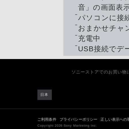
音」の画面表
パソコンに接
おまかせチャ
充電中
USB接続でデ
ソニーストアでのお買い物
日本
ご利用条件
プライバシーポリシー
正しい表示への
Copyright 2026 Sony Marketing Inc.