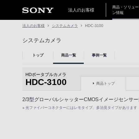
商品・ソリュー
法人のお客様
ン情報
法人のお客様
システムカメラ
HDC-3100
システムカメラ
トップ
商品一覧
事例一覧
HDポータブルカメラ
HDC-3100
商品トップ
2/3型グローバルシャッターCMOSイメージセンサ
※ 光ファイバーコネクターにはレモタイプ、多治見タイプがあります