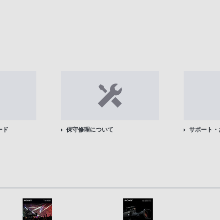
ード
保守修理について
サポート・