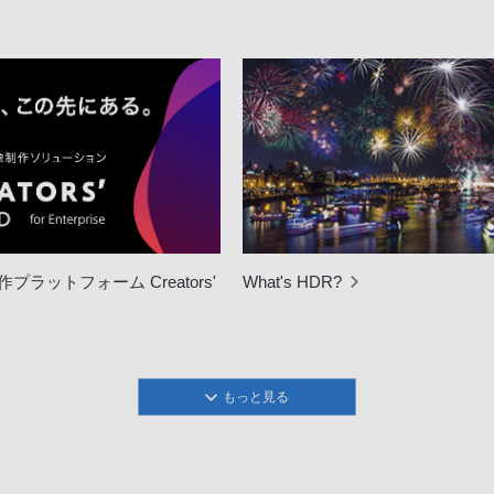
プラットフォーム Creators'
What's HDR?
もっと見る