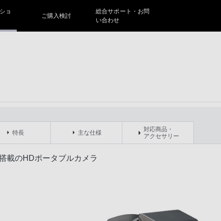
ショ
総合サポート・お問
ご購入検討
い合わせ
対応商品・
特長
主な仕様
アクセサリー
ー搭載のHDポータブルカメラ