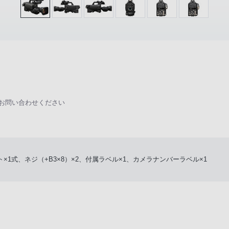
にお問い合わせください
×1式、ネジ（+B3×8）×2、付属ラベル×1、カメラナンバーラベル×1