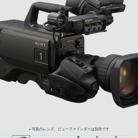
※ 写真のレンズ、ビューファインダーは別売です