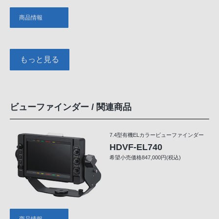
商品情報
もっと見る
ビューファインダー / 関連商品
7.4型有機ELカラービューファインダー
HDVF-EL740
希望小売価格847,000円(税込)