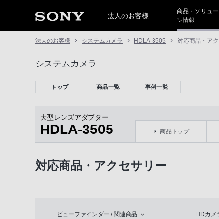
商品・ソリュー
法人のお客様
ン情報
法人のお客様
システムカメラ
HDLA-3505
対応商品・アク
システムカメラ
トップ
商品一覧
事例一覧
大型レンズアダプター
HDLA-3505
商品トップ
対応商品・アクセサリー
ビューファインダー / 関連商品
HDカメ