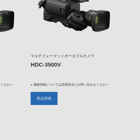
マルチフォーマットポータブルカメラ
HDC-3500V
せください
※ 価格情報については営業担当にお問い合わせください
商品情報