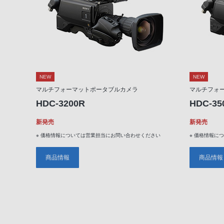
NEW
NEW
マルチフォーマットポータブルカメラ
マルチフォ
HDC-3200R
HDC-35
新発売
新発売
※ 価格情報については営業担当にお問い合わせください
※ 価格情報に
商品情報
商品情報