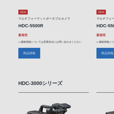
NEW
NEW
マルチフォーマットポータブルカメラ
マルチフォ
HDC-5500R
HDC-55
新発売
新発売
※ 価格情報については営業担当にお問い合わせください
※ 価格情報に
商品情報
商品情報
HDC-3000シリーズ