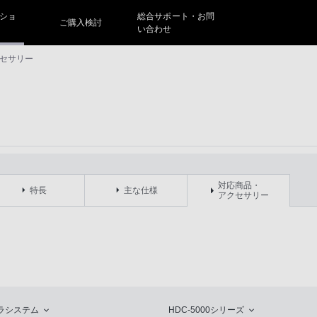
ショ
総合サポート・お問
ご購入検討
い合わせ
セサリー
対応商品・
特長
主な仕様
アクセサリー
ラシステム
HDC-5000シリーズ