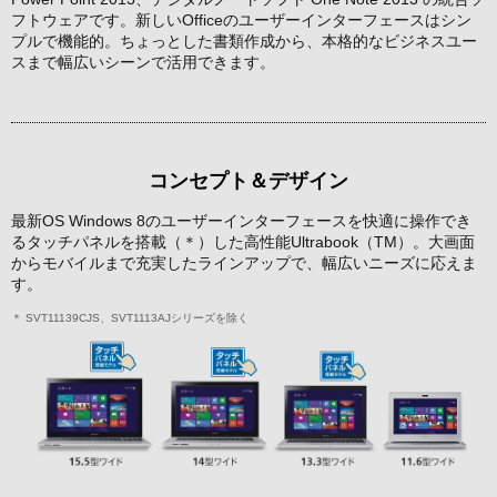
フトウェアです。新しいOfficeのユーザーインターフェースはシン
プルで機能的。ちょっとした書類作成から、本格的なビジネスユー
スまで幅広いシーンで活用できます。
コンセプト＆デザイン
最新OS Windows 8のユーザーインターフェースを快適に操作でき
るタッチパネルを搭載（＊）した高性能Ultrabook（TM）。大画面
からモバイルまで充実したラインアップで、幅広いニーズに応えま
す。
＊ SVT11139CJS、SVT1113AJシリーズを除く