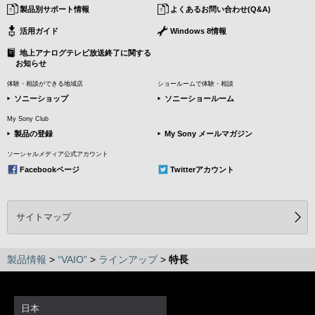
製品別サポート情報
よくあるお問い合わせ(Q&A)
活用ガイド
Windows 8情報
地上アナログテレビ放送終了に関する
お知らせ
体験・相談ができる地域店
ショールームで体験・相談
ソニーショップ
ソニーショールーム
My Sony Club
製品の登録
My Sony メールマガジン
ソーシャルメディア公式アカウント
Facebookページ
Twitterアカウント
サイトマップ
製品情報
>
“VAIO”
>
ラインアップ
>
特長
日本