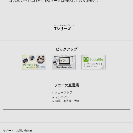
なお本文中では(TM)、(R)マークは明記しておりません。
パーソナルコンピューター
Tシリーズ
ピックアップ
ソニーの直営店
ソニーストア
オンライン
銀座・名古屋・大阪
サポート・お問い合わせ