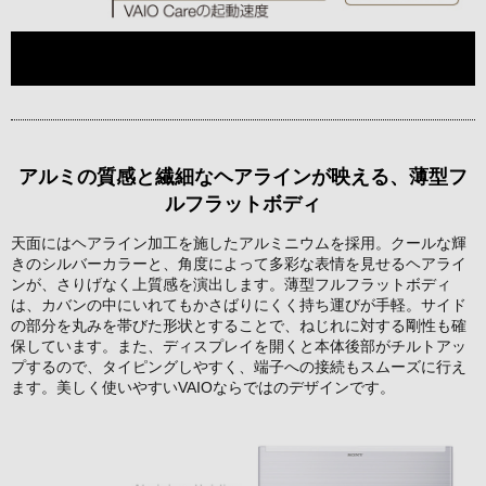
アルミの質感と繊細なヘアラインが映える、薄型フ
ルフラットボディ
天面にはヘアライン加工を施したアルミニウムを採用。クールな輝
きのシルバーカラーと、角度によって多彩な表情を見せるヘアライ
ンが、さりげなく上質感を演出します。薄型フルフラットボディ
は、カバンの中にいれてもかさばりにくく持ち運びが手軽。サイド
の部分を丸みを帯びた形状とすることで、ねじれに対する剛性も確
保しています。また、ディスプレイを開くと本体後部がチルトアッ
プするので、タイピングしやすく、端子への接続もスムーズに行え
ます。美しく使いやすいVAIOならではのデザインです。