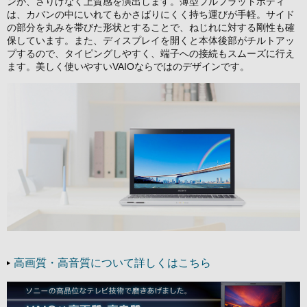
ンが、さりげなく上質感を演出します。薄型フルフラットボディ
は、カバンの中にいれてもかさばりにくく持ち運びが手軽。サイド
の部分を丸みを帯びた形状とすることで、ねじれに対する剛性も確
保しています。また、ディスプレイを開くと本体後部がチルトアッ
プするので、タイピングしやすく、端子への接続もスムーズに行え
ます。美しく使いやすいVAIOならではのデザインです。
高画質・高音質について詳しくはこちら