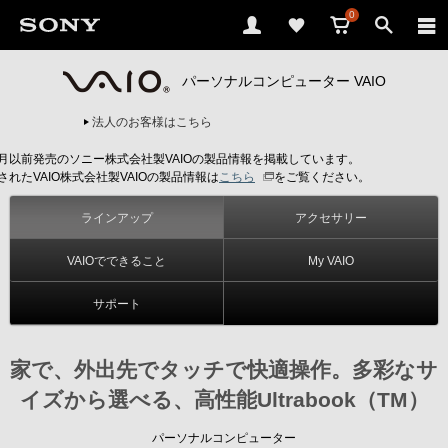
0
パーソナルコンピューター VAIO
法人のお客様はこちら
6月以前発売のソニー株式会社製VAIOの製品情報を掲載しています。
されたVAIO株式会社製VAIOの製品情報は
こちら
をご覧ください。
ラインアップ
アクセサリー
VAIOでできること
My VAIO
サポート
家で、外出先でタッチで快適操作。多彩なサ
イズから選べる、高性能Ultrabook（TM）
パーソナルコンピューター