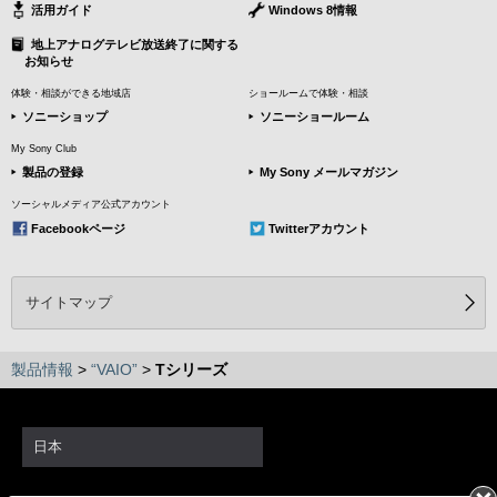
活用ガイド
Windows 8情報
地上アナログテレビ放送終了に関する
お知らせ
体験・相談ができる地域店
ショールームで体験・相談
ソニーショップ
ソニーショールーム
My Sony Club
製品の登録
My Sony メールマガジン
ソーシャルメディア公式アカウント
Facebookページ
Twitterアカウント
サイトマップ
製品情報
>
“VAIO”
>
Tシリーズ
日本