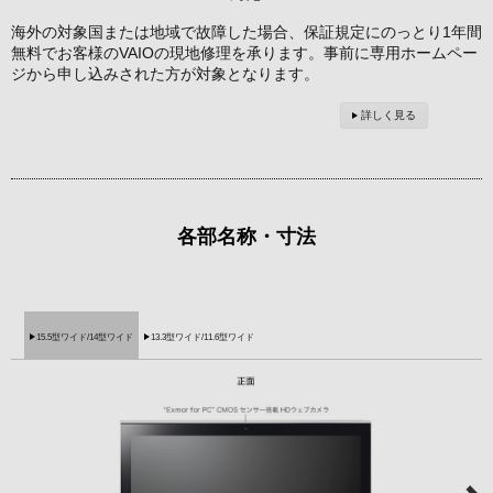
海外の対象国または地域で故障した場合、保証規定にのっとり1年間
無料でお客様のVAIOの現地修理を承ります。事前に専用ホームペー
ジから申し込みされた方が対象となります。
詳しく見る
各部名称・寸法
15.5型ワイド/14型ワイド
13.3型ワイド/11.6型ワイド