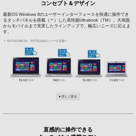
コンセプト＆デザイン
最新OS Windows 8のユーザーインターフェースを快適に操作でき
るタッチパネルを搭載（＊）した高性能Ultrabook（TM）。大画面
からモバイルまで充実したラインアップで、幅広いニーズに応えま
す。
＊ SVT11139CJS、SVT1113AJシリーズを除く
詳しく見る
直感的に操作できる