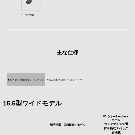
その他(5)
主な仕様
個人のお客様向けラインアップ
法人のお客様向けラインアップ
15.5型ワイドモデル
VAIOオーナーメード
モデル
カスタマイズで選
標準仕様（店頭販売）モデル
択可能なスペック
を掲載