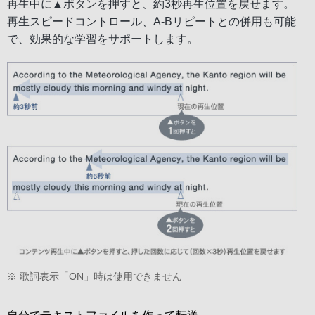
再生中に▲ボタンを押すと、約3秒再生位置を戻せます。
再生スピードコントロール、A-Bリピートとの併用も可能
で、効果的な学習をサポートします。
※ 歌詞表示「ON」時は使用できません