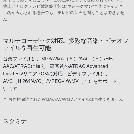
月までに終了することが、国の法令によって定められています。
地上アナログテレビ放送終了後は“ウォークマン”本体にチャンネ
ル名が表示される場合でも、テレビの音声を聞くことはできませ
ん
マルチコーデック対応。多彩な音楽・ビデオフ
ァイルを再生可能
音楽ファイルは、MP3/WMA（＊）/AAC（＊）/HE-
AAC/ATRACに加え、高音質のATRAC Advanced
Lossless/リニアPCMに対応。ビデオファイルは、
AVC（H.264/AVC）/MPEG-4/WMV（＊）をサポートして
います。
＊ 著作権保護されたWMA/AAC/WMVファイルは再生できません
スタミナ