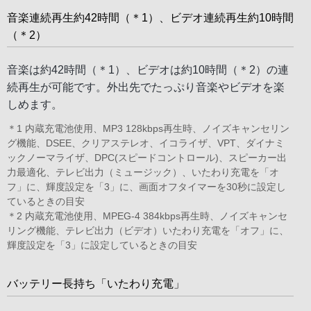
音楽連続再生約42時間（＊1）、ビデオ連続再生約10時間
（＊2）
音楽は約42時間（＊1）、ビデオは約10時間（＊2）の連
続再生が可能です。外出先でたっぷり音楽やビデオを楽
しめます。
＊1 内蔵充電池使用、MP3 128kbps再生時、ノイズキャンセリン
グ機能、DSEE、クリアステレオ、イコライザ、VPT、ダイナミ
ックノーマライザ、DPC(スピードコントロール)、スピーカー出
力最適化、テレビ出力（ミュージック）、いたわり充電を「オ
フ」に、輝度設定を「3」に、画面オフタイマーを30秒に設定し
ているときの目安
＊2 内蔵充電池使用、MPEG-4 384kbps再生時、ノイズキャンセ
リング機能、テレビ出力（ビデオ）いたわり充電を「オフ」に、
輝度設定を「3」に設定しているときの目安
バッテリー長持ち「いたわり充電」