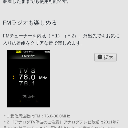
装着したままでも使用可能です。
FMラジオも楽しめる
FMチューナーを内蔵（＊1）（＊2）。外出先でもお気に
入りの番組をクリアな音で楽しめます。
拡大
＊1 受信周波数はFM：76.0-90.0MHz
＊2 ［アナログTV停波のご注意］アナログテレビ放送は2011年7