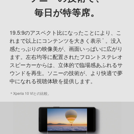
毎日が特等席。
19.5:9のアスペクト比になったことにより、こ
れまで以上にコンテンツを大きく表示
。
没入
＊
感たっぷりの映像美が、画面いっぱいに広がり
ます。
左右均等に配置されたフロントステレオ
スピーカーからは、
立体的で臨場感あふれるサ
ウンドを再生。
ソニーの技術が、より快適で夢
中になれる視聴体験を提供します。
＊
Xperia 10 VIとの比較。