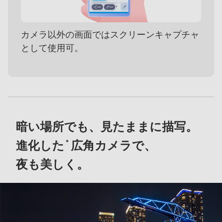
カメラ以外の画面ではスクリーンキャプチャ
として使用可。
暗い場所でも、見たままに描写。
進化した
広角カメラで、
＊
夜も美しく。