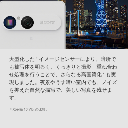
大型化した
イメージセンサーにより、暗所で
＊
も被写体を明るく、くっきりと撮影。
重ね合わ
せ処理を行うことで、さらなる高画質化
も実
＊
現しました。
夜景やうす暗い室内でも、ノイズ
を抑えた自然な描写で、美しい写真を残せま
す。
＊
Xperia 10 VIとの比較。