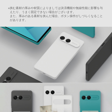
※
挟む素材の厚みや材質によりましては決済機能や無線性能に影響を与
えたり、うまく固定できない場合がございます。
また、厚みのある素材を挟んだ場合、ボタン操作がしづらくなること
があります。