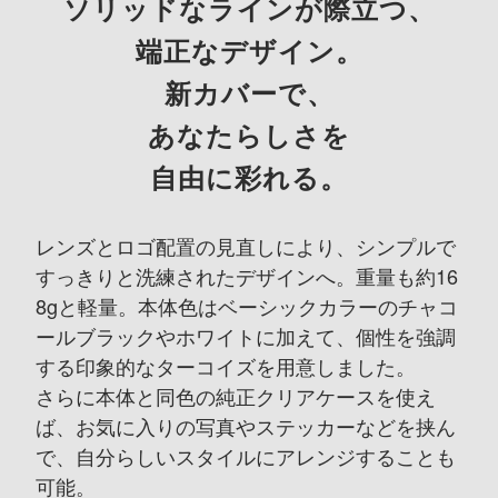
ソリッドなラインが際立つ、
端正なデザイン。
新カバーで、
あなたらしさを
自由に彩れる。
レンズとロゴ配置の見直しにより、シンプルで
すっきりと洗練されたデザインへ。
重量も約16
8gと軽量。
本体色はベーシックカラーのチャコ
ールブラックやホワイトに加えて、
個性を強調
する印象的なターコイズを用意しました。
さらに本体と同色の純正クリアケースを使え
ば、
お気に入りの写真やステッカーなどを挟ん
で、
自分らしいスタイルにアレンジすることも
可能。