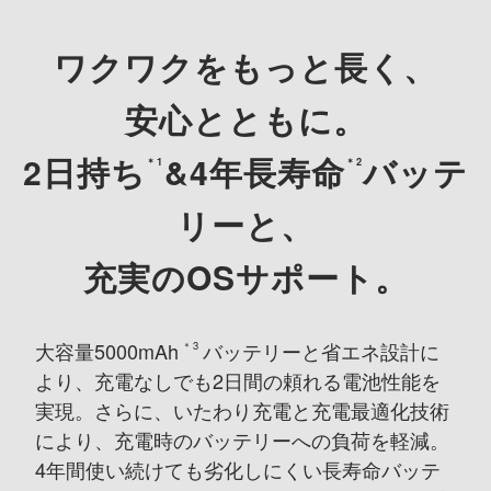
ワクワクをもっと長く、
安心とともに。
2日持ち
&4年長寿命
バッテ
＊1
＊2
リーと、
充実のOSサポート。
大容量5000mAh
バッテリーと省エネ設計に
＊3
より、
充電なしでも2日間の頼れる電池性能を
実現。
さらに、いたわり充電と充電最適化技術
により、充電時のバッテリーへの負荷を軽減。
4年間使い続けても劣化しにくい長寿命バッテ