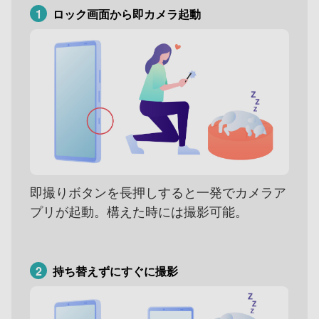
1
ロック画面から即カメラ起動
即撮りボタンを長押しすると一発でカメラア
プリが起動。構えた時には撮影可能。
2
持ち替えずにすぐに撮影