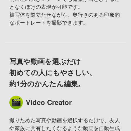
となくぼけの表現が可能です。
被写体を際立たせながら、奥行きのある印象的
なポートレートを撮影できます。
写真や動画を選ぶだけ
初めての人にもやさしい、
約1分のかんたん編集。
Video Creator
撮りためた写真や動画を選択するだけで、友人
や家族に共有したくなるような
動画を自動生成