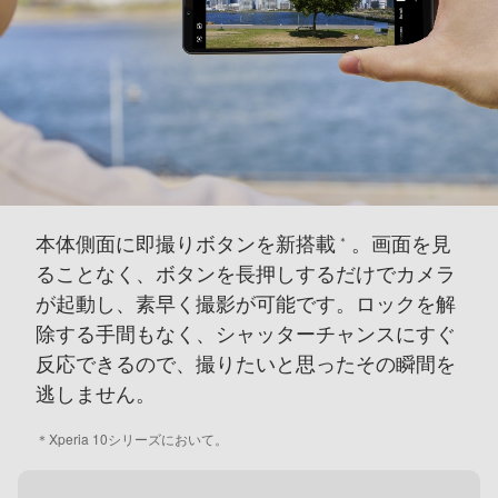
本体側面に即撮りボタンを新搭載
。
画面を見
＊
ることなく、ボタンを長押しするだけでカメラ
が起動し、
素早く撮影が可能です。
ロックを解
除する手間もなく、シャッターチャンスにすぐ
反応できるので、
撮りたいと思ったその瞬間を
逃しません。
＊
Xperia 10シリーズにおいて。