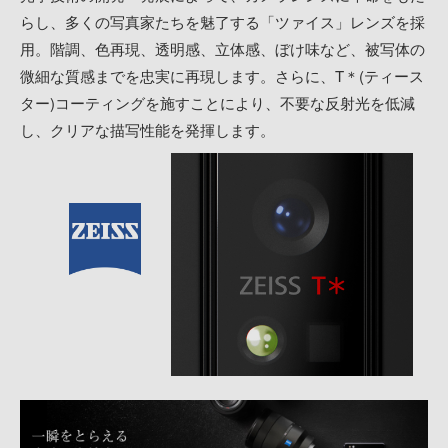
らし、多くの写真家たちを魅了する「ツァイス」レンズを採
用。階調、色再現、透明感、立体感、ぼけ味など、被写体の
微細な質感までを忠実に再現します。さらに、T＊(ティース
ター)コーティングを施すことにより、不要な反射光を低減
し、クリアな描写性能を発揮します。