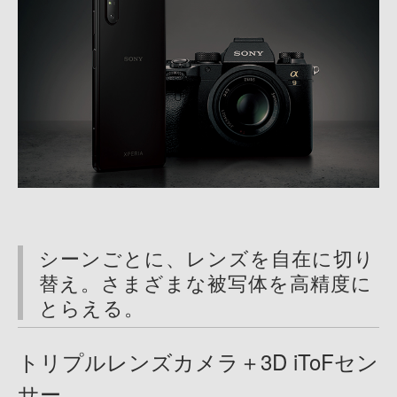
仕様
シーンごとに、レンズを自在に切り
替え。さまざまな被写体を高精度に
とらえる。
トリプルレンズカメラ＋3D iToFセン
サー