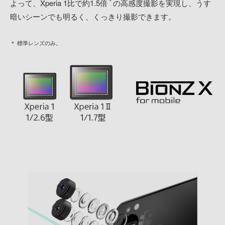
よって、Xperia 1比で約1.5倍
の高感度撮影を実現し、うす
＊
暗いシーンでも明るく、くっきり撮影できます。
＊ 標準レンズのみ。