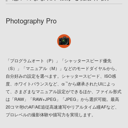
Photography Pro
「プログラムオート（P）」「シャッタースピード優先
（S）」「マニュアル（M）」などのモードダイヤルから、
自分好みの設定を選べます。シャッタースピード、ISO感
度、ホワイトバランスなど、α
から継承されたUIによっ
™
て、さまざまなマニュアル設定ができるほか、ファイル形式
は「RAW」「RAW+JPEG」「JPEG」から選択可能。最高
20コマ/秒のAF/AE追従高速連写やリアルタイム瞳AFなど、
プロレベルの撮影体験や描写力を実現します。