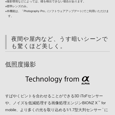
※撮影環境などによっては、瞳を検出できない場合があります。
※標準レンズのみ。
※本機能は、「Photography Pro」(ソフトウェアアップデート)でご利用いただけま
す。
夜間や屋内など、うす暗いシーンで
も驚くほど美しく。
低照度撮影
すばやくピントを合わせることができる3D iToFセンサー
や、ノイズを低減処理する画像処理エンジンBIONZ X
for
™
mobile、より多くの光を取り込める1/1.7型大判センサー
に
＊