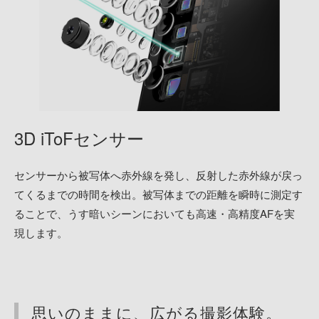
3D iToFセンサー
センサーから被写体へ赤外線を発し、反射した赤外線が戻っ
てくるまでの時間を検出。被写体までの距離を瞬時に測定す
ることで、うす暗いシーンにおいても高速・高精度AFを実
現します。
思いのままに、広がる撮影体験。