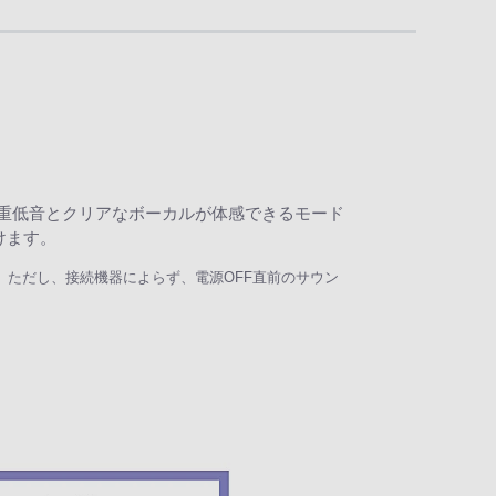
く重低音とクリアなボーカルが体感できるモード
けます。
ん。ただし、接続機器によらず、電源OFF直前のサウン