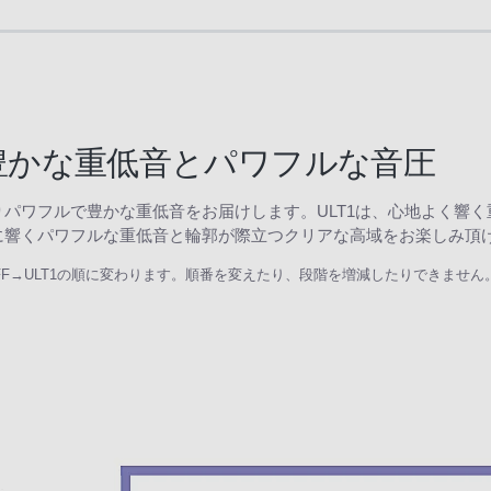
豊かな重低音とパワフルな音圧
りパワフルで豊かな重低音をお届けします。ULT1は、心地よく響
体に響くパワフルな重低音と輪郭が際立つクリアな高域をお楽しみ頂
→OFF→ULT1の順に変わります。順番を変えたり、段階を増減したりできませ