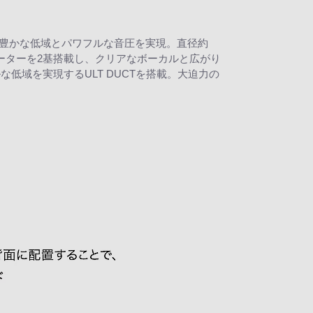
せるような豊かな低域とパワフルな音圧を実現。直径約
イーターを2基搭載し、クリアなボーカルと広がり
域を実現するULT DUCTを搭載。大迫力の