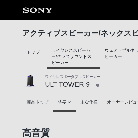
アクティブスピーカー/ネックス
ワイヤレススピーカ
ウェアラブルネ
トップ
ー/グラスサウンドス
ピーカー
ピーカー
ワイヤレスポータブルスピーカー
ULT TOWER 9
ULT TOWER 9
商品トップ
主な仕様
オーナーレビュ
特長
高音質
高音質
ワイヤレスに楽しむ