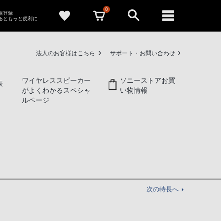
0
新規登録
るともっと便利に
法人のお客様はこちら
サポート・お問い合わせ
ワイヤレススピーカー
ソニーストアお買
表
がよくわかるスペシャ
い物情報
ルページ
次の特長へ