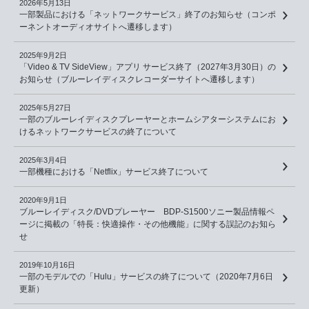
2026年5月13日
一部製品における「ネットワークサービス」終了のお知らせ（コンポ
ーネントオーディオサイトへ遷移します）
2025年9月2日
「Video & TV SideView」アプリ サービス終了（2027年3月30日）の
お知らせ（ブルーレイディスクレコーダーサイトへ遷移します）
2025年5月27日
一部のブルーレイディスクプレーヤーとホームシアターシステムにお
けるネットワークサービスの終了について
2025年3月4日
一部機種における「Netflix」サービス終了について
2020年9月1日
ブルーレイディスク/DVDプレーヤー BDP-S1500ソニー製品情報ペ
ージに掲載の「特長：快適操作・その他機能」に関する誤記のお知ら
せ
2019年10月16日
一部のモデルでの「Hulu」サービスの終了について（2020年7月6日
更新）