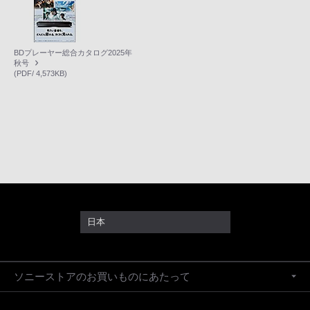
BDプレーヤー総合カタログ2025年
秋号
(PDF/ 4,573KB)
日本
ソニーストアのお買いものにあたって