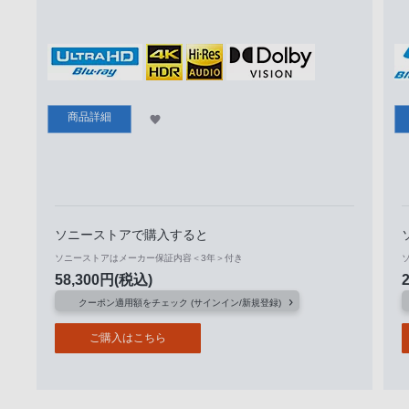
商品詳細
ソニーストアで購入すると
ソニーストアはメーカー保証内容＜3年＞付き
58,300
円
(税込)
クーポン適用額をチェック (サインイン/新規登録)
ご購入はこちら