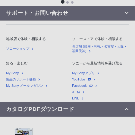
サポート・お問い合わせ
地域店で体験・相談する
ソニーストアで体験・相談する
各店舗 (銀座・札幌・名古屋・大阪・
ソニーショップ
福岡天神)
知る・楽しむ
ソニーから最新情報を受け取る
My Sony
My Sonyアプリ
製品のサポート登録
YouTube
My Sony メールマガジン
Facebook
X
LINE
カタログPDFダウンロード