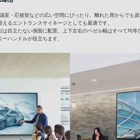
会議室・応接室などの広い空間にぴったり。離れた席からでも
迎えるエントランスサイネージとしても最適です。
ゴは目立たない側面に配置。上下左右のベゼル幅はすべて均等
リーハンドルが役立ちます。