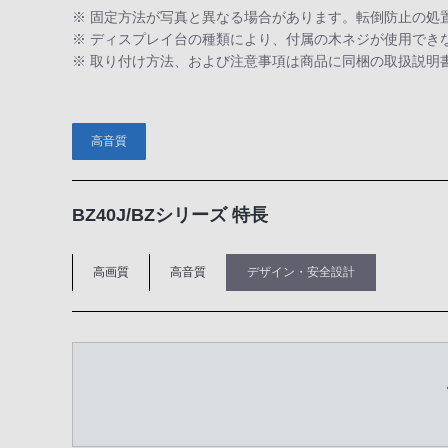
※ 固定方法が写真と異なる場合があります。転倒防止の処
※ ディスプレイ台の種類により、付属の木ネジが使用でき
※ 取り付け方法、および注意事項は商品に同梱の取扱説明
高音質
BZ40J/BZシリーズ 特長
高画質
高音質
デザイン・安全設計