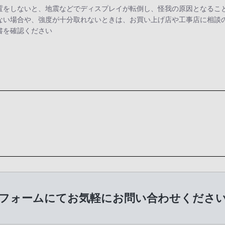
置をしないと、地震などでディスプレイが転倒し、怪我の原因となるこ
ない場合や、強度が十分取れないときは、お買い上げ店や工事店に相談の
書を確認ください
フォームにてお気軽に
お問い合わせくださ