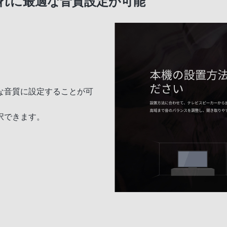
れに最適な音質設定が可能
な音質に設定することが可
択できます。