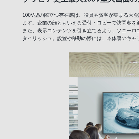
100V型の際立つ存在感は、役員や賓客が集まる大
デザイン・安全設計
ます。企業の顔ともいえる受付・ロビーで訪問客を
また、表示コンテンツを引き立てるよう、ソニーロ
タイリッシュ。設置や移動の際には、本体裏のキャ