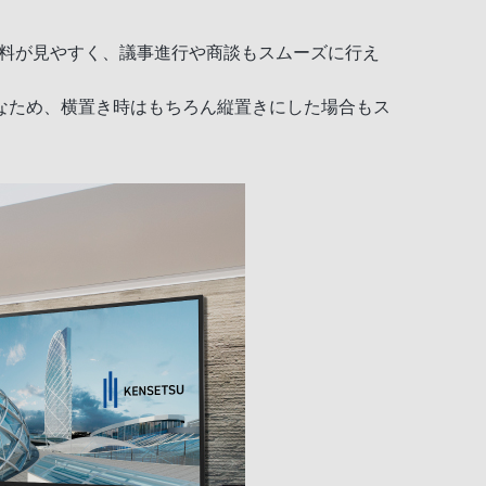
資料が見やすく、議事進行や商談もスムーズに行え
なため、横置き時はもちろん縦置きにした場合もス