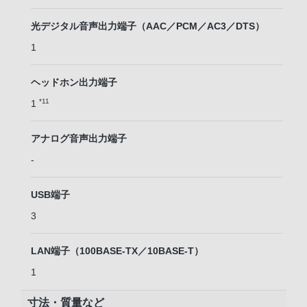
光デジタル音声出力端子（AAC／PCM／AC3／DTS）
1
ヘッドホン出力端子
*11
1
アナログ音声出力端子
-
USB端子
3
LAN端子（100BASE-TX／10BASE-T）
1
寸法・質量など