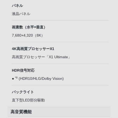
パネル
液晶パネル
画素数（水平×垂直）
7,680×4,320（8K）
4K高画質プロセッサーX1
高画質プロセッサー「X1 Ultimate」
HDR信号対応
*6
●
(HDR10/HLG/Dolby Vision)
バックライト
直下型LED部分駆動
高音質機能