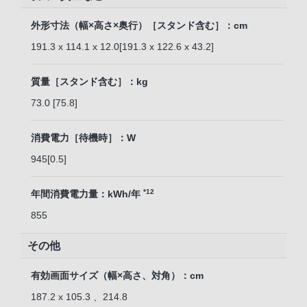
外形寸法（幅×高さ×奥行）［スタンド含む］：cm
191.3 x 114.1 x 12.0[191.3 x 122.6 x 43.2]
質量［スタンド含む］：kg
73.0 [75.8]
消費電力［待機時］：W
945[0.5]
*12
年間消費電力量：kWh/年
855
その他
有効画面サイズ（幅×高さ、対角）：cm
187.2 x 105.3 、214.8