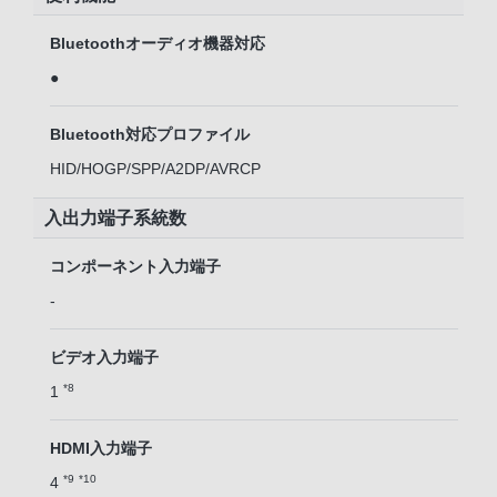
Bluetoothオーディオ機器対応
●
Bluetooth対応プロファイル
HID/HOGP/SPP/A2DP/AVRCP
入出力端子系統数
コンポーネント入力端子
-
ビデオ入力端子
*8
1
HDMI入力端子
*9
*10
4