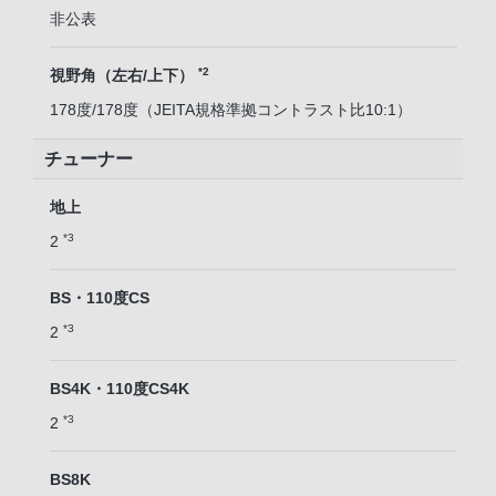
非公表
*2
視野角（左右/上下）
178度/178度（JEITA規格準拠コントラスト比10:1）
チューナー
地上
*3
2
BS・110度CS
*3
2
BS4K・110度CS4K
*3
2
BS8K