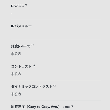
*1
RS232C
-
IRパススルー
-
*2
輝度(cd/m2)
非公表
*2
コントラスト
非公表
*2
ダイナミックコントラスト
非公表
*2
応答速度（Gray to Gray. Ave.）：ms