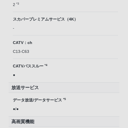
*3
2
スカパープレミアムサービス（4K）
-
CATV：ch
C13-C63
*4
CATVパススルー
●
放送サービス
*5
データ放送/データサービス
●/●
高画質機能