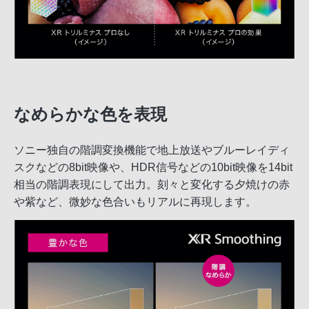
なめらかな色を表現
ソニー独自の階調変換機能で地上放送やブルーレイディ
スクなどの8bit映像や、HDR信号などの10bit映像を14bit
相当の階調表現にして出力。刻々と変化する夕焼けの赤
や紫など、微妙な色合いもリアルに再現します。