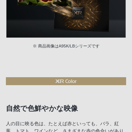
※ 商品画像はA95K/LBシリーズです
自然で色鮮やかな映像
人の目に映る色は、たとえば赤といっても、バラ、紅
葉、トマト、ワインなど、さまざまな赤の色合いがあり