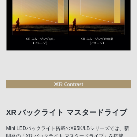
XR バックライト マスタードライブ
Mini LEDバックライト搭載のX95K/LBシリーズでは、新
開発の「XR バックライト マスタードライブ」を搭載。