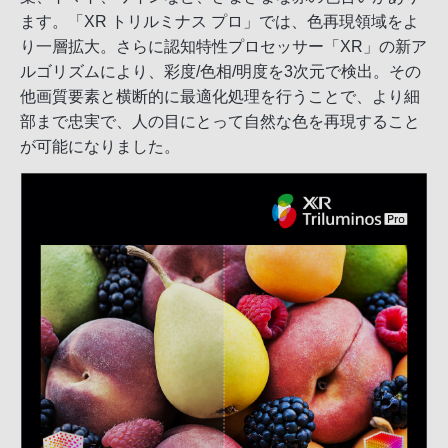
ます。「XR トリルミナス プロ」では、色再現領域をよ
り一層拡大。さらに認知特性プロセッサー「XR」の新ア
ルゴリズムにより、彩度/色相/明度を3次元で検出。その
他画質要素と横断的に最適化処理を行うことで、より細
部まで忠実で、人の目にとって自然な色を再現すること
が可能になりました。