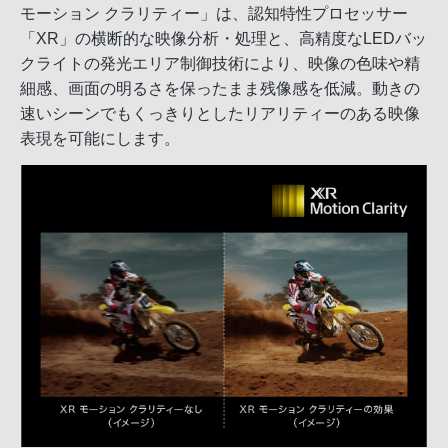
モーション クラリティー」は、認知特性プロセッサー
「XR」の横断的な映像分析・処理と、高精度なLEDバッ
クライトの発光エリア制御技術により、映像の色味や精
細感、画面の明るさを保ったまま残像感を低減。動きの
速いシーンでもくっきりとしたリアリティーのある映像
表現を可能にします。