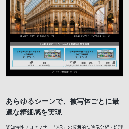
あらゆるシーンで、被写体ごとに最
適な精細感を実現
認知特性プロセッサー「XR」の横断的な映像分析・処理