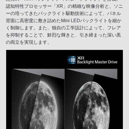
認知特性プロセッサー「XR」の精緻な映像分析と、ソニ
ーの培ってきたバックライト駆動技術によって、パネル
背面に高密度に敷き詰めたMini LEDバックライトを細か
く制御します。また、独自の工学設計によって、フレア
を抑制することで、鮮烈な輝きと、引き締まった深い黒
の両立を実現します。