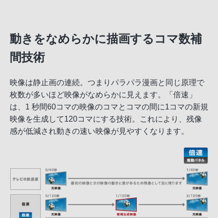
動きをなめらかに描画するコマ数補
間技術
映像は静止画の連続。つまりパラパラ漫画と同じ原理で
枚数が多いほど映像がなめらかに見えます。「倍速」
は、1 秒間60コマの映像のコマとコマの間に1コマの新規
映像を生成して120コマにする技術。これにより、残像
感が低減され動きの速い映像が見やすくなります。