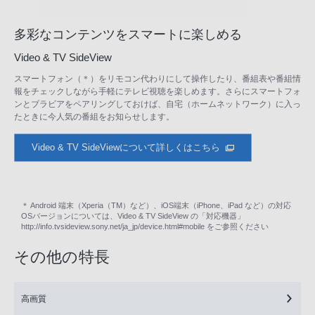
多彩なコンテンツをスマートに楽しめる
Video & TV SideView
スマートフォン（＊）をリモコン代わりにして操作したり、番組表や番組情
報をチェックしながら手軽にテレビ視聴を楽しめます。さらにスマートフォ
ンとブラビアをペアリングしておけば、自宅（ホームネットワーク）に入っ
たときに今人気の番組をお知らせします。
Video & TV SideViewについて詳しくはこちら
＊ Android 端末（Xperia（TM）など）、iOS端末（iPhone、iPad など）の対応
OSバージョンについては、Video & TV SideView の「対応機器」
http://info.tvsideview.sony.net/ja_jp/device.html#mobile をご参照ください
その他の特長
高画質