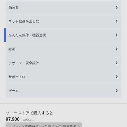
高音質
ネット動画を楽しむ
かんたん操作・機器連携
録画
デザイン・安全設計
サポート/エコ
ゲーム
ソニーストアで購入すると
97,900
円
(税込)
～
クーポン適用額をチェック (サインイン/新規登録)