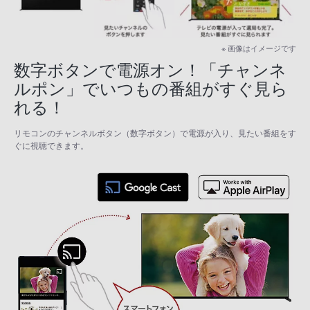
※ 画像はイメージです
数字ボタンで電源オン！「チャンネ
ルポン」でいつもの番組がすぐ見ら
れる！
リモコンのチャンネルボタン（数字ボタン）で電源が入り、見たい番組をす
ぐに視聴できます。