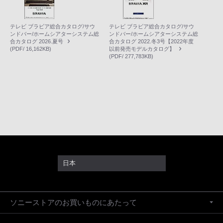
テレビ ブラビア総合カタログ/サウ
テレビ ブラビア総合カタログ/サウ
ンドバー/ホームシアターシステム総
ンドバー/ホームシアターシステム総
合カタログ 2026.夏号
合カタログ 2022.冬3号【2022年度
(PDF/ 16,162KB)
以前発売モデルカタログ】
(PDF/ 277,783KB)
日本
ソニーストアのお買いものにあたって