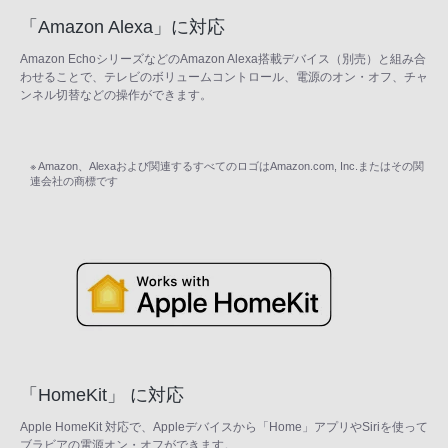
「Amazon Alexa」に対応
Amazon EchoシリーズなどのAmazon Alexa搭載デバイス（別売）と組み合
わせることで、テレビのボリュームコントロール、電源のオン・オフ、チャ
ンネル切替などの操作ができます。
※ Amazon、Alexaおよび関連するすべてのロゴはAmazon.com, Inc.またはその関
連会社の商標です
「HomeKit」 に対応
Apple HomeKit 対応で、Appleデバイスから「Home」アプリやSiriを使って
ブラビアの電源オン・オフができます。