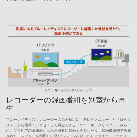
レコーダーの録画番組を別室から再
生
ブルーレイディスクレコーダーの録画番組に「テレビメニュー」や「録画リ
スト」から素早くアクセスして再生できる「ソニールームリンク」。さら
に、ブラビアの番組表から録画機器に録画予約をしたり、録画機器側で作成
されたチャプターを利用して見たいシーンを探したりできます。これによ