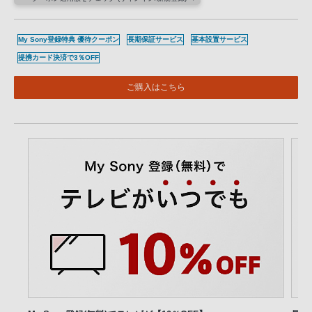
My Sony登録特典 優待クーポン
長期保証サービス
基本設置サービス
提携カード決済で3％OFF
ご購入はこちら