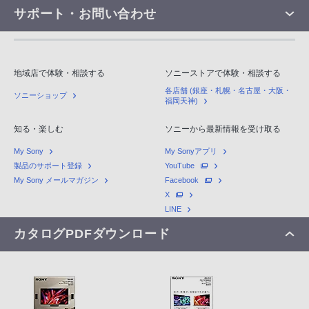
サポート・お問い合わせ
地域店で体験・相談する
ソニーストアで体験・相談する
各店舗 (銀座・札幌・名古屋・大阪・
ソニーショップ
福岡天神)
知る・楽しむ
ソニーから最新情報を受け取る
My Sony
My Sonyアプリ
製品のサポート登録
YouTube
My Sony メールマガジン
Facebook
X
LINE
カタログPDFダウンロード