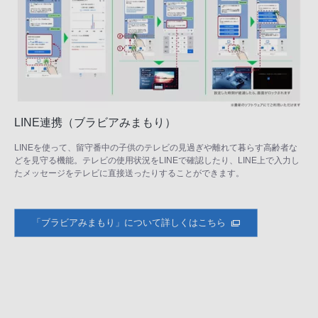
LINE連携（ブラビアみまもり）
LINEを使って、留守番中の子供のテレビの見過ぎや離れて暮らす高齢者な
どを見守る機能。テレビの使用状況をLINEで確認したり、LINE上で入力し
たメッセージをテレビに直接送ったりすることができます。
「ブラビアみまもり」について詳しくはこちら