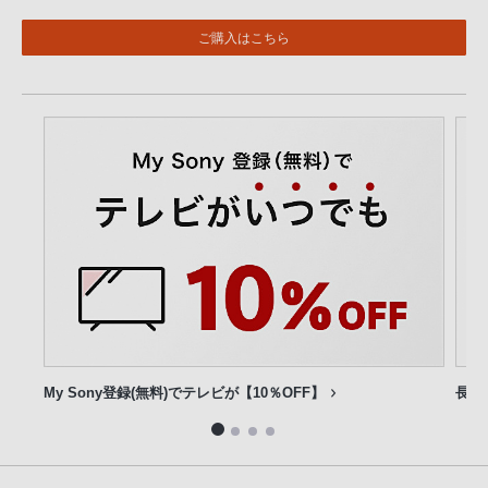
ご購入はこちら
My Sony登録(無料)でテレビが【10％OFF】
長期