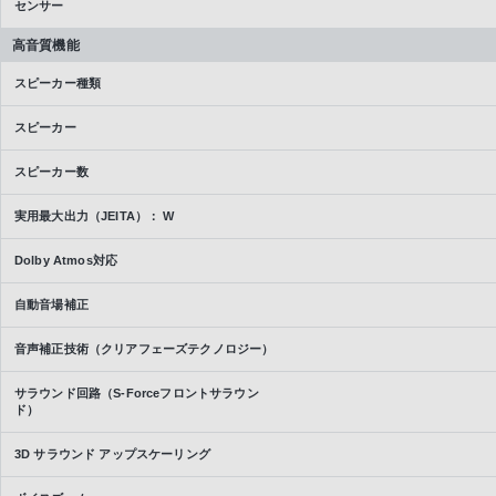
センサー
高音質機能
スピーカー種類
スピーカー
スピーカー数
実用最大出力（JEITA）： W
Dolby Atmos対応
自動音場補正
音声補正技術（クリアフェーズテクノロジー）
サラウンド回路（S-Forceフロントサラウン
ド）
3D サラウンド アップスケーリング