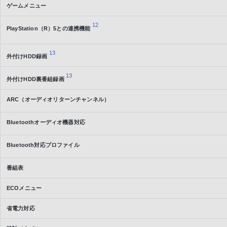
ゲームメニュー
12
PlayStation（R）5との連携機能
13
外付けHDD録画
13
外付けHDD裏番組録画
ARC（オーディオリターンチャンネル）
Bluetoothオーディオ機器対応
Bluetooth対応プロファイル
番組表
ECOメニュー
省電力対応