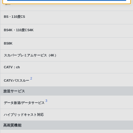
地上
BS・110度CS
BS4K・110度CS4K
BS8K
スカパープレミアムサービス（4K）
CATV：ch
2
CATVパススルー
放送サービス
3
データ放送/データサービス
ハイブリッドキャスト対応
高画質機能