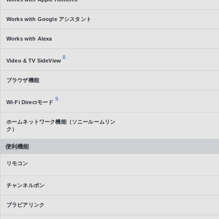
Works with Google アシスタント
Works with Alexa
8
Video & TV SideView
ブラウザ機能
9
Wi-Fi Directモード
ホームネットワーク機能（ソニールームリン
ク）
便利機能
リモコン
チャンネルポン
ブラビアリンク