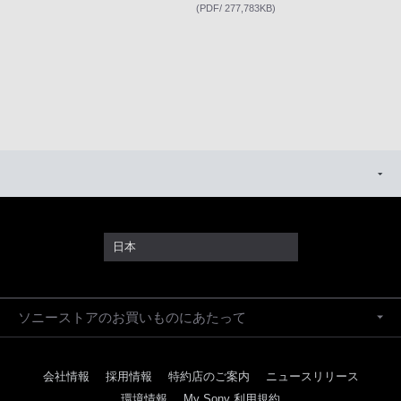
(PDF/ 277,783KB)
日本
ソニーストアのお買いものにあたって
会社情報
採用情報
特約店のご案内
ニュースリリース
環境情報
My Sony 利用規約