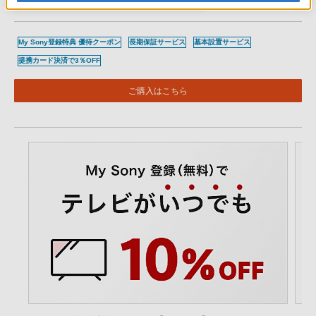
クーポン適用額をチェック (サインイン/新規登録)
My Sony登録特典 優待クーポン
長期保証サービス
基本設置サービス
提携カード決済で3％OFF
ご購入はこちら