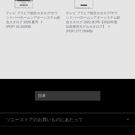
テレビ ブラビア総合カタログ/サウ
テレビ ブラビア総合カタログ/サウ
ンドバー/ホームシアターシステム総
ンドバー/ホームシアターシステム総
合カタログ 2026.夏号
合カタログ 2022.冬3号【2022年度
(PDF/ 16,162KB)
以前発売モデルカタログ】
(PDF/ 277,783KB)
日本
ソニーストアのお買いものにあたって