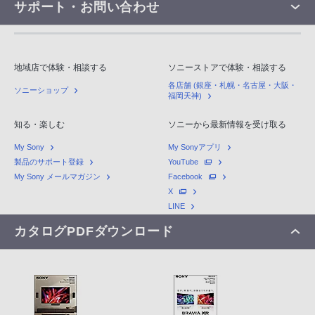
サポート・お問い合わせ
地域店で体験・相談する
ソニーストアで体験・相談する
各店舗 (銀座・札幌・名古屋・大阪・
ソニーショップ
福岡天神)
知る・楽しむ
ソニーから最新情報を受け取る
My Sony
My Sonyアプリ
製品のサポート登録
YouTube
My Sony メールマガジン
Facebook
X
LINE
カタログPDFダウンロード